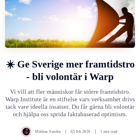
☀️ Ge Sverige mer framtidstro
- bli volontär i Warp
Vi vill att fler människor får större framtidstro.
Warp Institute är en stiftelse vars verksamhet drivs
tack vare ideella insatser. Du får gärna bli volontär
och hjälpa oss sprida faktabaserad optimism.
Mathias Sundin
05.feb.2020
1 min read