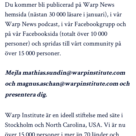
Du kommer bli publicerad på Warp News
hemsida (nästan 30 000 läsare i januari), i vår
Warp News podcast, i vår Facebookgrupp och
på vår Facebooksida (totalt över 10 000
personer) och spridas till vårt community på
över 15 000 personer.
Mejla mathias.sundin@warpinstitute.com
och magnus.aschan@warpinstitute.com och
presentera dig.
Warp Institute är en ideell stiftelse med säte i
Stockholm och North Carolina, USA. Vi är nu
över 15 000 personer i mer än 70 länder och