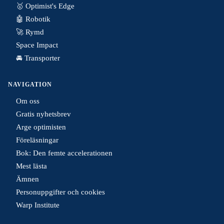
🥇 Optimist's Edge
🤖 Robotik
🚀 Rymd
Space Impact
🚘 Transporter
NAVIGATION
Om oss
Gratis nyhetsbrev
Arge optimisten
Föreläsningar
Bok: Den femte accelerationen
Mest lästa
Ämnen
Personuppgifter och cookies
Warp Institute