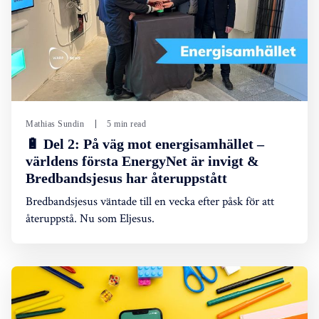
Mathias Sundin
5 min read
🔋 Del 2: På väg mot energisamhället –
världens första EnergyNet är invigt &
Bredbandsjesus har återuppstått
Bredbandsjesus väntade till en vecka efter påsk för att
återuppstå. Nu som Eljesus.