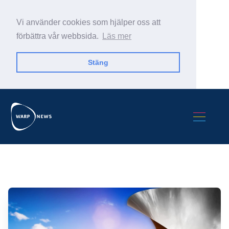
Vi använder cookies som hjälper oss att
förbättra vår webbsida.
Läs mer
Stäng
Sök Warp News