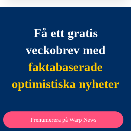
Få ett gratis
veckobrev med
faktabaserade
optimistiska nyheter
Prenumerera på Warp News