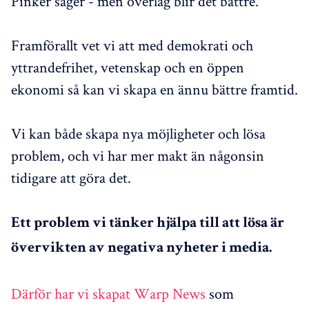
Pinker säger - men överlag blir det bättre.
Framförallt vet vi att med demokrati och
yttrandefrihet, vetenskap och en öppen
ekonomi så kan vi skapa en ännu bättre framtid.
Vi kan både skapa nya möjligheter och lösa
problem, och vi har mer makt än någonsin
tidigare att göra det.
Ett problem vi tänker hjälpa till att lösa är
övervikten av negativa nyheter i media.
Därför har vi skapat Warp News
som