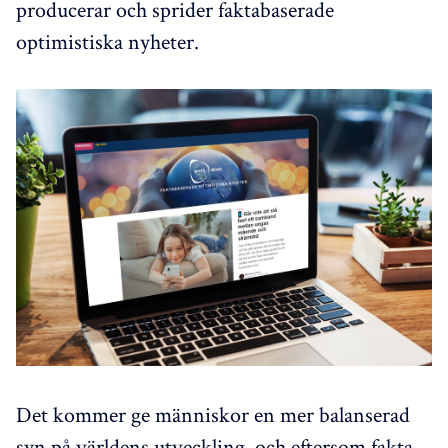
producerar och sprider faktabaserade
optimistiska nyheter.
Det kommer ge människor en mer balanserad
syn på världens utveckling, och eftersom fakta