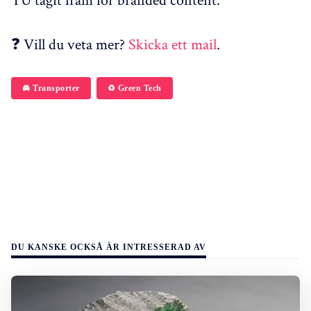
❓ Vill du veta mer?
Skicka ett mail
.
🚘 Transporter
♻️ Green Tech
DU KANSKE OCKSÅ ÄR INTRESSERAD AV