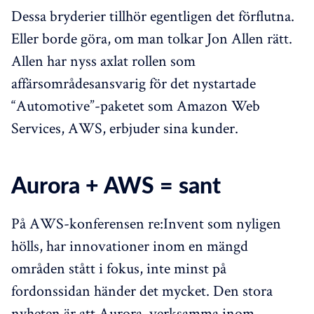
Dessa bryderier tillhör egentligen det förflutna.
Eller borde göra, om man tolkar Jon Allen rätt.
Allen har nyss axlat rollen som
affärsområdesansvarig för det nystartade
“Automotive”-paketet som Amazon Web
Services, AWS, erbjuder sina kunder.
Aurora + AWS = sant
På AWS-konferensen re:Invent som nyligen
hölls, har innovationer inom en mängd
områden stått i fokus, inte minst på
fordonssidan händer det mycket. Den stora
nyheten är att Aurora, verksamma inom