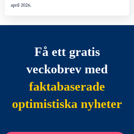
april 2026.
Få ett gratis
veckobrev med
faktabaserade
optimistiska nyheter