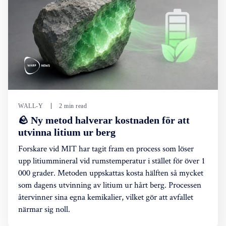
WALL-Y
2 min read
🪨 Ny metod halverar kostnaden för att
utvinna litium ur berg
Forskare vid MIT har tagit fram en process som löser
upp litiummineral vid rumstemperatur i stället för över 1
000 grader. Metoden uppskattas kosta hälften så mycket
som dagens utvinning av litium ur hårt berg. Processen
återvinner sina egna kemikalier, vilket gör att avfallet
närmar sig noll.