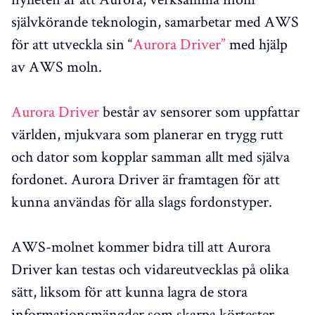
självkörande teknologin, samarbetar med AWS
för att utveckla sin “
Aurora Driver”
med hjälp
av AWS moln.
Aurora Driver
består av sensorer som uppfattar
världen, mjukvara som planerar en trygg rutt
och dator som kopplar samman allt med själva
fordonet. Aurora Driver är framtagen för att
kunna användas för alla slags fordonstyper.
AWS-molnet kommer bidra till att Aurora
Driver kan testas och vidareutvecklas på olika
sätt, liksom för att kunna lagra de stora
informationsmängder som skarpa körtester