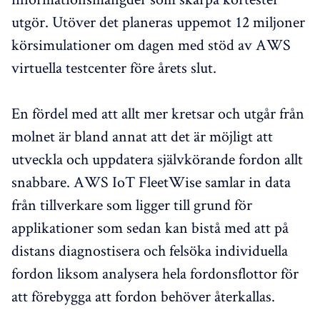
utgör. Utöver det planeras uppemot 12 miljoner
körsimulationer om dagen med stöd av AWS
virtuella testcenter före årets slut.
En fördel med att allt mer kretsar och utgår från
molnet är bland annat att det är möjligt att
utveckla och uppdatera självkörande fordon allt
snabbare. AWS IoT FleetWise samlar in data
från tillverkare som ligger till grund för
applikationer som sedan kan bistå med att på
distans diagnostisera och felsöka individuella
fordon liksom analysera hela fordonsflottor för
att förebygga att fordon behöver återkallas.