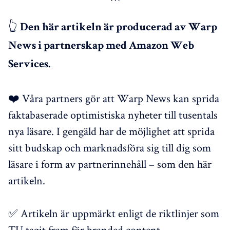
👆️
Den här artikeln är producerad av Warp
News i partnerskap med Amazon Web
Services.
❤️ Våra partners gör att Warp News kan sprida
faktabaserade optimistiska nyheter till tusentals
nya läsare. I gengäld har de möjlighet att sprida
sitt budskap och marknadsföra sig till dig som
läsare i form av partnerinnehåll – som den här
artikeln.
✅ Artikeln är uppmärkt enligt de riktlinjer som
TU tagit fram för branded content.