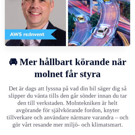
🚘 Mer hållbart körande när
molnet får styra
Det är dags att lyssna på vad din bil säger dig så
slipper du vänta tills den går sönder innan du tar
den till verkstaden. Molntekniken är helt
avgörande för självkörande fordon, knyter
tillverkare och användare närmare varandra – och
gör vårt resande mer miljö- och klimatsmart.