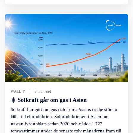
WALL-Y
3 min read
☀️ Solkraft går om gas i Asien
Solkraft har gått om gas och är nu Asiens tredje största
källa till elproduktion. Solproduktionen i Asien har
nästan fyrdubblats sedan 2020 och nådde 1 727
terawattimmar under de senaste tolv månaderna fram till