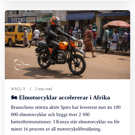
WALL-Y
2 min read
🏍️ Elmotorcyklar accelererar i Afrika
Branschens största aktör Spiro har levererat mer än 100
000 elmotorcyklar och byggt över 2 500
batteribytesstationer. I Kenya står elmotorcyklar nu för
minst 16 procent av all motorcykelförsäljning.