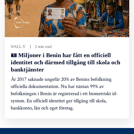
WALL-Y
2 min read
🪪 Miljoner i Benin har fått en officiell
identitet och därmed tillgång till skola och
banktjänster
År 2017 saknade ungefär 20% av Benins befolkning
officiella dokumentation. Nu har nästan 99% av
befolkningen i Benin är registrerad i ett biometriskt id-
system. En officiell identitet ger tillgång till skola,
bankkonto, lån och eget företag.