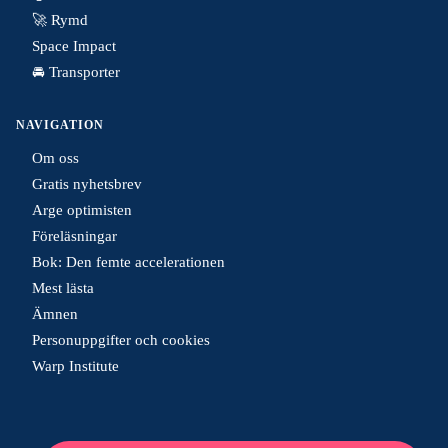
🚀 Rymd
Space Impact
🚘 Transporter
NAVIGATION
Om oss
Gratis nyhetsbrev
Arge optimisten
Föreläsningar
Bok: Den femte accelerationen
Mest lästa
Ämnen
Personuppgifter och cookies
Warp Institute