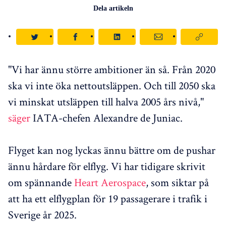
Dela artikeln
"Vi har ännu större ambitioner än så. Från 2020
ska vi inte öka nettoutsläppen. Och till 2050 ska
vi minskat utsläppen till halva 2005 års nivå,"
säger
IATA-chefen Alexandre de Juniac.
Flyget kan nog lyckas ännu bättre om de pushar
ännu hårdare för elflyg. Vi har tidigare skrivit
om spännande
Heart Aerospace
, som siktar på
att ha ett elflygplan för 19 passagerare i trafik i
Sverige år 2025.