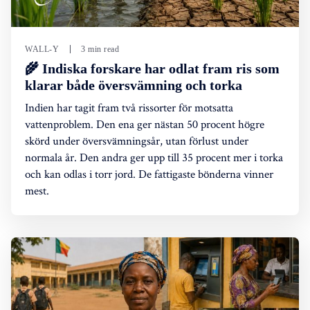
WALL-Y
3 min read
🌾 Indiska forskare har odlat fram ris som
klarar både översvämning och torka
Indien har tagit fram två rissorter för motsatta
vattenproblem. Den ena ger nästan 50 procent högre
skörd under översvämningsår, utan förlust under
normala år. Den andra ger upp till 35 procent mer i torka
och kan odlas i torr jord. De fattigaste bönderna vinner
mest.