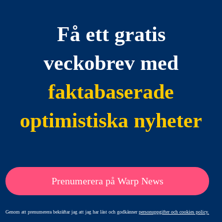
Få ett gratis
veckobrev med
faktabaserade
optimistiska nyheter
Prenumerera på Warp News
Genom att prenumerera bekräftar jag att jag har läst och godkänner
personuppgifter och cookies policy.