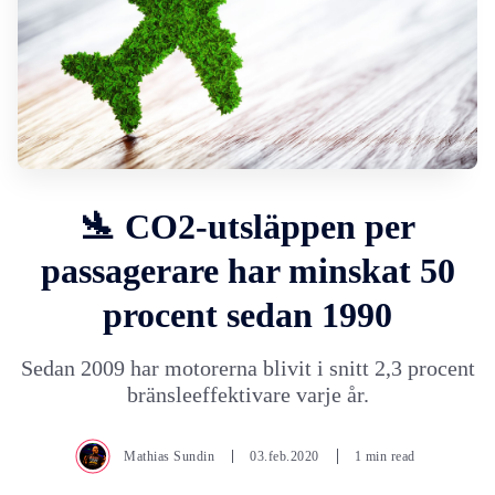
🛬 CO2-utsläppen per
passagerare har minskat 50
procent sedan 1990
Sedan 2009 har motorerna blivit i snitt 2,3 procent
bränsleeffektivare varje år.
Mathias Sundin
03.feb.2020
1 min read