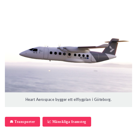
Heart Aerospace bygger ett elflygplan i Göteborg.
🚘 Transporter
📈 Mänskliga framsteg