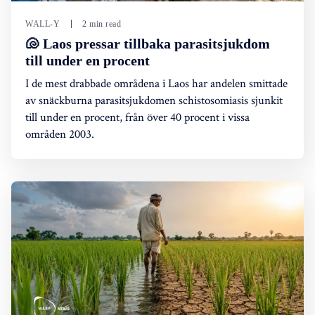
WALL-Y
2 min read
🐚 Laos pressar tillbaka parasitsjukdom
till under en procent
I de mest drabbade områdena i Laos har andelen smittade
av snäckburna parasitsjukdomen schistosomiasis sjunkit
till under en procent, från över 40 procent i vissa
områden 2003.