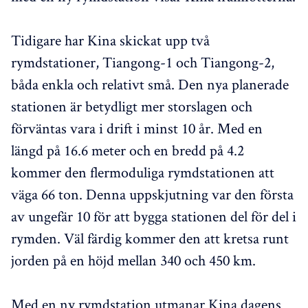
Tidigare har Kina skickat upp två
rymdstationer, Tiangong-1 och Tiangong-2,
båda enkla och relativt små. Den nya planerade
stationen är betydligt mer storslagen och
förväntas vara i drift i minst 10 år. Med en
längd på 16.6 meter och en bredd på 4.2
kommer den flermoduliga rymdstationen att
väga 66 ton. Denna uppskjutning var den första
av ungefär 10 för att bygga stationen del för del i
rymden. Väl färdig kommer den att kretsa runt
jorden på en höjd mellan 340 och 450 km.
Med en ny rymdstation utmanar Kina dagens