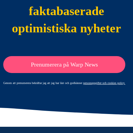
faktabaserade
optimistiska nyheter
Prenumerera på Warp News
Genom att prenumerera bekräftar jag att jag har läst och godkänner
personuppgifter och cookies policy.