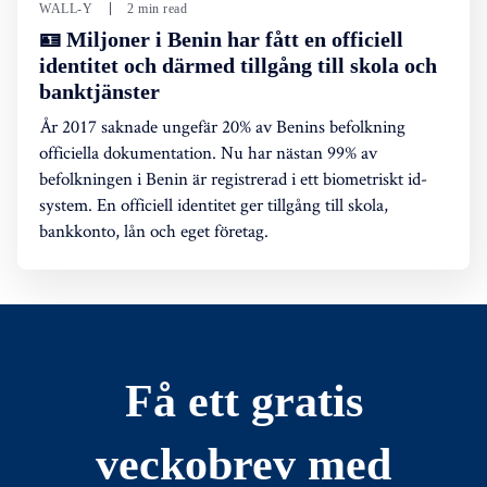
WALL-Y
2 min read
🪪 Miljoner i Benin har fått en officiell
identitet och därmed tillgång till skola och
banktjänster
År 2017 saknade ungefär 20% av Benins befolkning
officiella dokumentation. Nu har nästan 99% av
befolkningen i Benin är registrerad i ett biometriskt id-
system. En officiell identitet ger tillgång till skola,
bankkonto, lån och eget företag.
Få ett gratis
veckobrev med