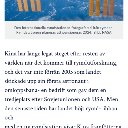
Den Internationella rymdstationen fotograferad från rymden.
Rymdstationen planeras att pensioneras 2024. Bild: NASA
Kina har länge legat steget efter resten av
världen när det kommer till rymdutforskning,
och det var inte förrän 2003 som landet
skickade upp sin första astronaut i
omloppsbana- en bedrift som gav dem en
tredjeplats efter Sovjetunionen och USA. Men
den senaste tiden har landet höjt rymd-ribban
och
med en ny rymdstation visar Kina framfötterna.