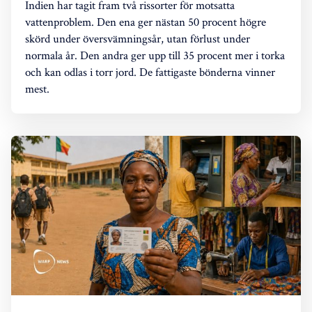
Indien har tagit fram två rissorter för motsatta
vattenproblem. Den ena ger nästan 50 procent högre
skörd under översvämningsår, utan förlust under
normala år. Den andra ger upp till 35 procent mer i torka
och kan odlas i torr jord. De fattigaste bönderna vinner
mest.