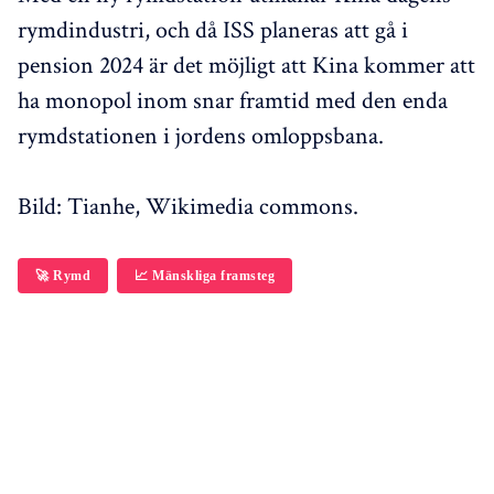
rymdindustri, och då ISS planeras att gå i
pension 2024 är det möjligt att Kina kommer att
ha monopol inom snar framtid med den enda
rymdstationen i jordens omloppsbana.
Bild: Tianhe, Wikimedia commons.
🚀 Rymd
📈 Mänskliga framsteg