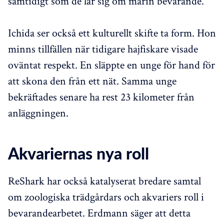
samtidigt som de lär sig om marin bevarande.
Ichida ser också ett kulturellt skifte ta form. Hon
minns tillfällen när tidigare hajfiskare visade
oväntat respekt. En släppte en unge för hand för
att skona den från ett nät. Samma unge
bekräftades senare ha rest 23 kilometer från
anläggningen.
Akvariernas nya roll
ReShark har också katalyserat bredare samtal
om zoologiska trädgårdars och akvariers roll i
bevarandearbetet. Erdmann säger att detta