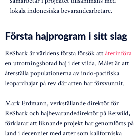
samarbetar i projektet tillsammans med
lokala indonesiska bevarandearbetare.
Första hajprogram i sitt slag
ReShark är världens första försök att
återinföra
en utrotningshotad haj i det vilda. Målet är att
återställa populationerna av indo-pacifiska
leopardhajar på rev där arten har försvunnit.
Mark Erdmann, verkställande direktör för
ReShark och hajbevarandedirektör på Re:wild,
förklarar att liknande projekt har genomförts på
land i decennier med arter som kaliforniska