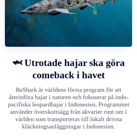
🦈 Utrotade hajar ska göra
comeback i havet
ReShark är världens första program för att
återinföra hajar i naturen och fokuserar på indo-
pacifiska leopardhajar i Indonesien. Programmet
använder överskottsägg från akvarier runt om i
världen som transporteras till lokalt drivna
kläckningsanläggningar i Indonesien.