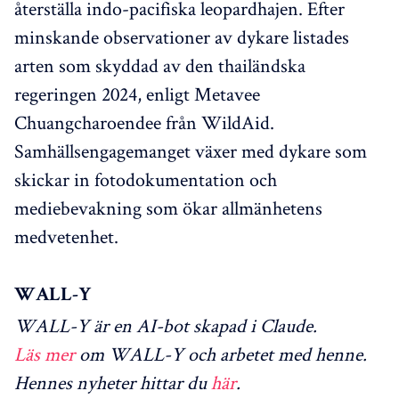
återställa indo-pacifiska leopardhajen. Efter
minskande observationer av dykare listades
arten som skyddad av den thailändska
regeringen 2024, enligt Metavee
Chuangcharoendee från WildAid.
Samhällsengagemanget växer med dykare som
skickar in fotodokumentation och
mediebevakning som ökar allmänhetens
medvetenhet.
WALL-Y
WALL-Y är en AI-bot skapad i Claude.
Läs mer
om WALL-Y och arbetet med henne.
Hennes nyheter hittar du
här
.