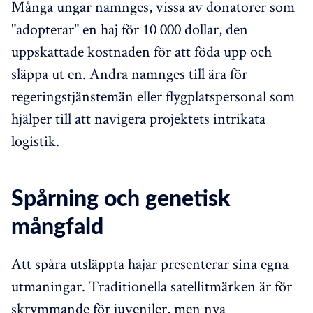
Många ungar namnges, vissa av donatorer som
"adopterar" en haj för 10 000 dollar, den
uppskattade kostnaden för att föda upp och
släppa ut en. Andra namnges till ära för
regeringstjänstemän eller flygplatspersonal som
hjälper till att navigera projektets intrikata
logistik.
Spårning och genetisk
mångfald
Att spåra utsläppta hajar presenterar sina egna
utmaningar. Traditionella satellitmärken är för
skrymmande för juveniler, men nya