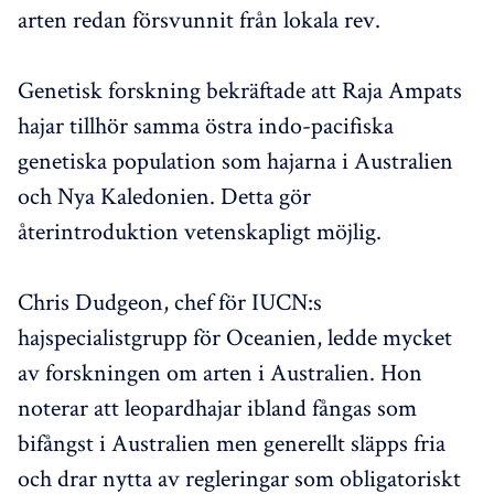
arten redan försvunnit från lokala rev.
Genetisk forskning bekräftade att Raja Ampats
hajar tillhör samma östra indo-pacifiska
genetiska population som hajarna i Australien
och Nya Kaledonien. Detta gör
återintroduktion vetenskapligt möjlig.
Chris Dudgeon, chef för IUCN:s
hajspecialistgrupp för Oceanien, ledde mycket
av forskningen om arten i Australien. Hon
noterar att leopardhajar ibland fångas som
bifångst i Australien men generellt släpps fria
och drar nytta av regleringar som obligatoriskt