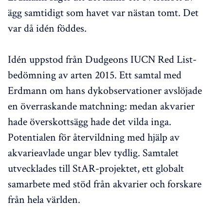
ägg samtidigt som havet var nästan tomt. Det
var då idén föddes.
Idén uppstod från Dudgeons IUCN Red List-
bedömning av arten 2015. Ett samtal med
Erdmann om hans dykobservationer avslöjade
en överraskande matchning: medan akvarier
hade överskottsägg hade det vilda inga.
Potentialen för återvildning med hjälp av
akvarieavlade ungar blev tydlig. Samtalet
utvecklades till StAR-projektet, ett globalt
samarbete med stöd från akvarier och forskare
från hela världen.