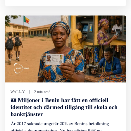
WALL-Y
2 min read
🪪 Miljoner i Benin har fått en officiell
identitet och därmed tillgång till skola och
banktjänster
År 2017 saknade ungefär 20% av Benins befolkning
officiella dokumentation. Nu har nästan 99% av