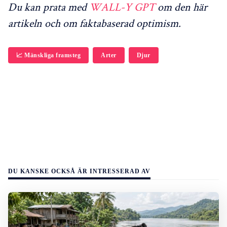
Du kan prata med
WALL-Y GPT
om den här
artikeln och om faktabaserad optimism.
📈 Mänskliga framsteg
Arter
Djur
DU KANSKE OCKSÅ ÄR INTRESSERAD AV