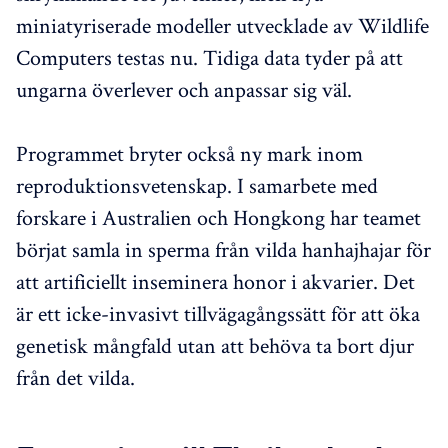
miniatyriserade modeller utvecklade av Wildlife
Computers testas nu. Tidiga data tyder på att
ungarna överlever och anpassar sig väl.
Programmet bryter också ny mark inom
reproduktionsvetenskap. I samarbete med
forskare i Australien och Hongkong har teamet
börjat samla in sperma från vilda hanhajhajar för
att artificiellt inseminera honor i akvarier. Det
är ett icke-invasivt tillvägagångssätt för att öka
genetisk mångfald utan att behöva ta bort djur
från det vilda.