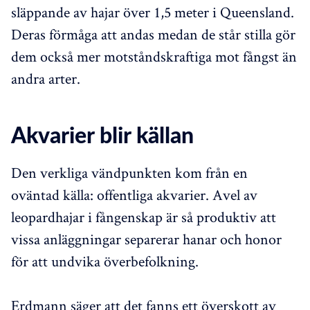
släppande av hajar över 1,5 meter i Queensland.
Deras förmåga att andas medan de står stilla gör
dem också mer motståndskraftiga mot fångst än
andra arter.
Akvarier blir källan
Den verkliga vändpunkten kom från en
oväntad källa: offentliga akvarier. Avel av
leopardhajar i fångenskap är så produktiv att
vissa anläggningar separerar hanar och honor
för att undvika överbefolkning.
Erdmann säger att det fanns ett överskott av