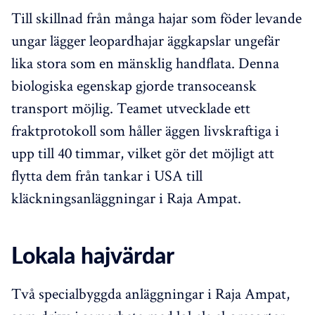
Till skillnad från många hajar som föder levande
ungar lägger leopardhajar äggkapslar ungefär
lika stora som en mänsklig handflata. Denna
biologiska egenskap gjorde transoceansk
transport möjlig. Teamet utvecklade ett
fraktprotokoll som håller äggen livskraftiga i
upp till 40 timmar, vilket gör det möjligt att
flytta dem från tankar i USA till
kläckningsanläggningar i Raja Ampat.
Lokala hajvärdar
Två specialbyggda anläggningar i Raja Ampat,