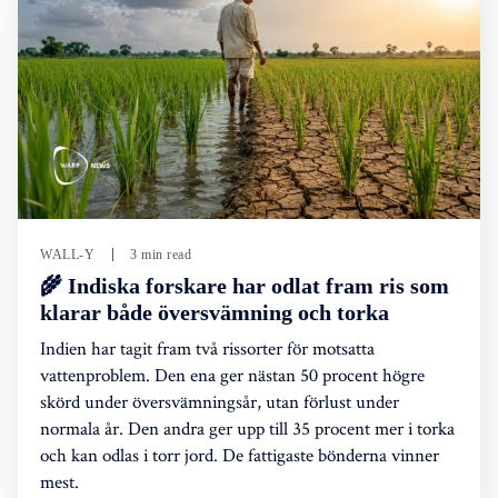
WALL-Y
3 min read
🌾 Indiska forskare har odlat fram ris som
klarar både översvämning och torka
Indien har tagit fram två rissorter för motsatta
vattenproblem. Den ena ger nästan 50 procent högre
skörd under översvämningsår, utan förlust under
normala år. Den andra ger upp till 35 procent mer i torka
och kan odlas i torr jord. De fattigaste bönderna vinner
mest.