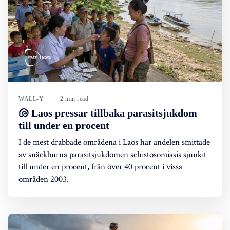
WALL-Y
2 min read
🐚 Laos pressar tillbaka parasitsjukdom
till under en procent
I de mest drabbade områdena i Laos har andelen smittade
av snäckburna parasitsjukdomen schistosomiasis sjunkit
till under en procent, från över 40 procent i vissa
områden 2003.