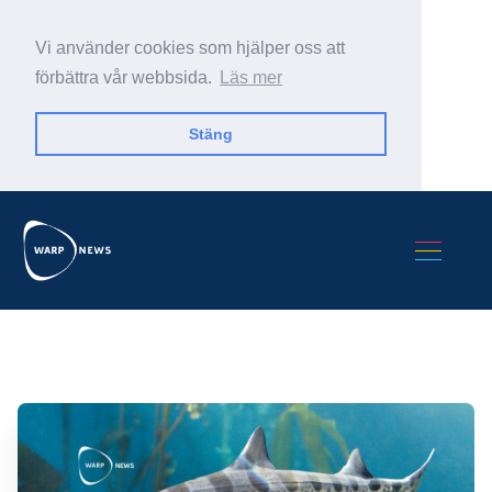
Vi använder cookies som hjälper oss att
förbättra vår webbsida.
Läs mer
Stäng
Sök Warp News