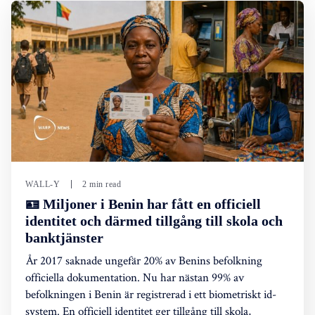
WALL-Y
2 min read
🪪 Miljoner i Benin har fått en officiell
identitet och därmed tillgång till skola och
banktjänster
År 2017 saknade ungefär 20% av Benins befolkning
officiella dokumentation. Nu har nästan 99% av
befolkningen i Benin är registrerad i ett biometriskt id-
system. En officiell identitet ger tillgång till skola,