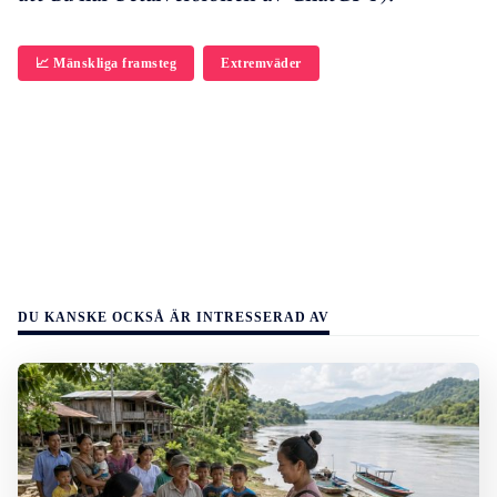
📈 Mänskliga framsteg
Extremväder
DU KANSKE OCKSÅ ÄR INTRESSERAD AV