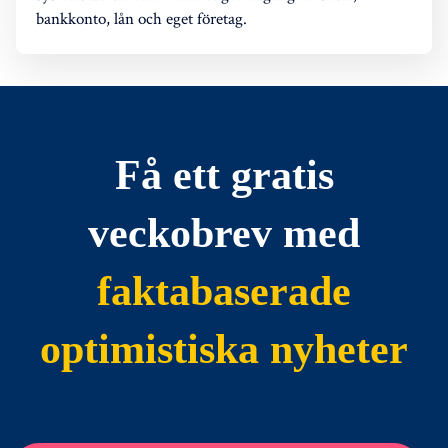
bankkonto, lån och eget företag.
Få ett gratis
veckobrev med
faktabaserade
optimistiska nyheter