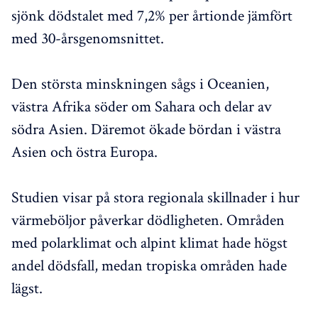
sjönk dödstalet med 7,2% per årtionde jämfört
med 30-årsgenomsnittet.
Den största minskningen sågs i Oceanien,
västra Afrika söder om Sahara och delar av
södra Asien. Däremot ökade bördan i västra
Asien och östra Europa.
Studien visar på stora regionala skillnader i hur
värmeböljor påverkar dödligheten. Områden
med polarklimat och alpint klimat hade högst
andel dödsfall, medan tropiska områden hade
lägst.