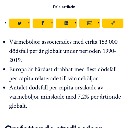
Dela artikeln
Värmeböljor associerades med cirka 153 000
dödsfall per år globalt under perioden 1990-
2019.
Europa är hårdast drabbat med flest dödsfall
per capita relaterade till värmeböljor.
Antalet dödsfall per capita orsakade av
värmeböljor minskade med 7,2% per årtionde
globalt.