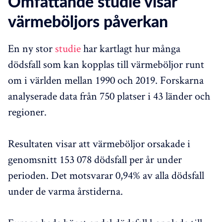
Omfattande studie visar
värmeböljors påverkan
En ny stor
studie
har kartlagt hur många
dödsfall som kan kopplas till värmeböljor runt
om i världen mellan 1990 och 2019. Forskarna
analyserade data från 750 platser i 43 länder och
regioner.
Resultaten visar att värmeböljor orsakade i
genomsnitt 153 078 dödsfall per år under
perioden. Det motsvarar 0,94% av alla dödsfall
under de varma årstiderna.