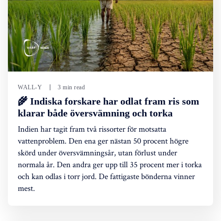
WALL-Y
3 min read
🌾 Indiska forskare har odlat fram ris som
klarar både översvämning och torka
Indien har tagit fram två rissorter för motsatta
vattenproblem. Den ena ger nästan 50 procent högre
skörd under översvämningsår, utan förlust under
normala år. Den andra ger upp till 35 procent mer i torka
och kan odlas i torr jord. De fattigaste bönderna vinner
mest.