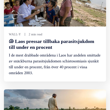
WALL-Y
2 min read
🐚 Laos pressar tillbaka parasitsjukdom
till under en procent
I de mest drabbade områdena i Laos har andelen smittade
av snäckburna parasitsjukdomen schistosomiasis sjunkit
till under en procent, från över 40 procent i vissa
områden 2003.