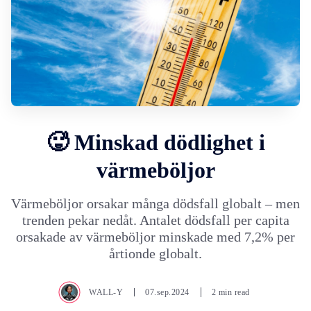
🥵 Minskad dödlighet i
värmeböljor
Värmeböljor orsakar många dödsfall globalt – men
trenden pekar nedåt. Antalet dödsfall per capita
orsakade av värmeböljor minskade med 7,2% per
årtionde globalt.
WALL-Y
07.sep.2024
2 min read