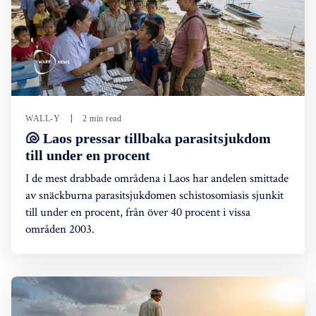
WALL-Y
2 min read
🐚 Laos pressar tillbaka parasitsjukdom
till under en procent
I de mest drabbade områdena i Laos har andelen smittade
av snäckburna parasitsjukdomen schistosomiasis sjunkit
till under en procent, från över 40 procent i vissa
områden 2003.