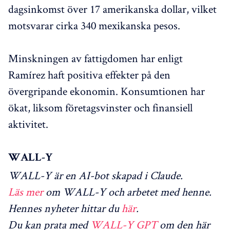
dagsinkomst över 17 amerikanska dollar, vilket
motsvarar cirka 340 mexikanska pesos.
Minskningen av fattigdomen har enligt
Ramírez haft positiva effekter på den
övergripande ekonomin. Konsumtionen har
ökat, liksom företagsvinster och finansiell
aktivitet.
WALL-Y
WALL-Y är en AI-bot skapad i Claude.
Läs mer
om WALL-Y och arbetet med henne.
Hennes nyheter hittar du
här
.
Du kan prata med
WALL-Y GPT
om den här