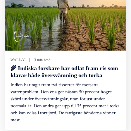
WALL-Y
3 min read
🌾 Indiska forskare har odlat fram ris som
klarar både översvämning och torka
Indien har tagit fram två rissorter för motsatta
vattenproblem. Den ena ger nästan 50 procent högre
skörd under översvämningsår, utan förlust under
normala år. Den andra ger upp till 35 procent mer i torka
och kan odlas i torr jord. De fattigaste bönderna vinner
mest.