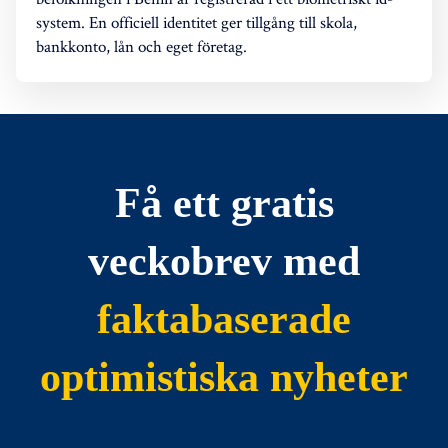
system. En officiell identitet ger tillgång till skola,
bankkonto, lån och eget företag.
Få ett gratis
veckobrev med
faktabaserade
optimistiska nyheter