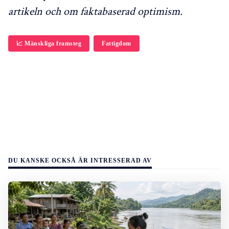
artikeln och om faktabaserad optimism.
📈 Mänskliga framsteg
Fattigdom
DU KANSKE OCKSÅ ÄR INTRESSERAD AV