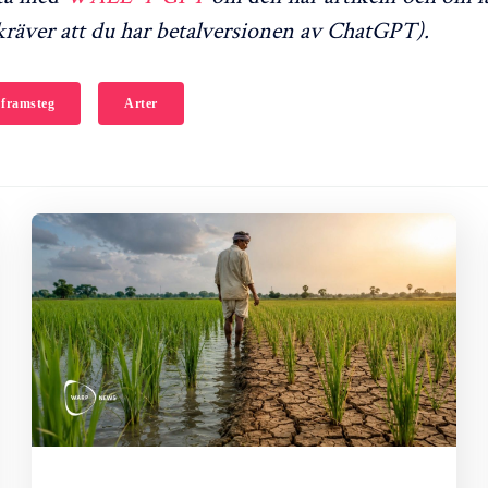
räver att du har betalversionen av ChatGPT).
 framsteg
Arter