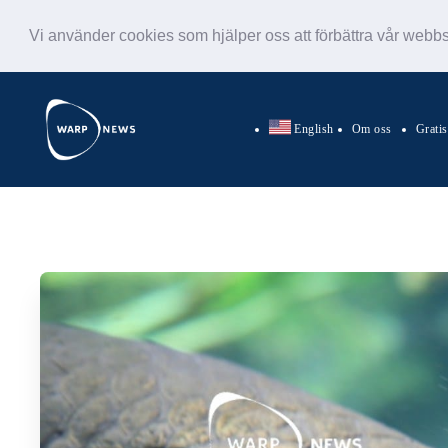
Vi använder cookies som hjälper oss att förbättra vår webb
English
Om oss
Grati