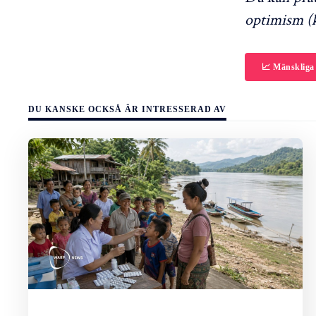
optimism (k
📈 Mänskliga
DU KANSKE OCKSÅ ÄR INTRESSERAD AV