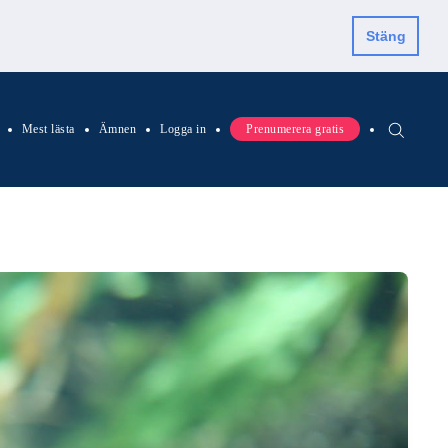
Stäng
Mest lästa
Ämnen
Logga in
Prenumerera gratis