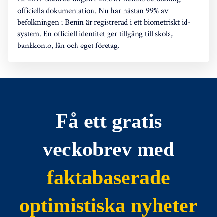
officiella dokumentation. Nu har nästan 99% av
befolkningen i Benin är registrerad i ett biometriskt id-
system. En officiell identitet ger tillgång till skola,
bankkonto, lån och eget företag.
Få ett gratis
veckobrev med
faktabaserade
optimistiska nyheter