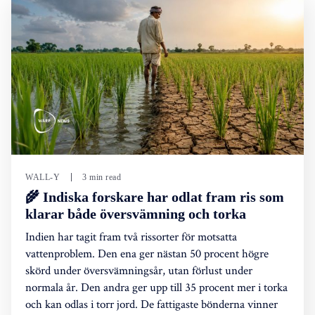
WALL-Y
3 min read
🌾 Indiska forskare har odlat fram ris som
klarar både översvämning och torka
Indien har tagit fram två rissorter för motsatta
vattenproblem. Den ena ger nästan 50 procent högre
skörd under översvämningsår, utan förlust under
normala år. Den andra ger upp till 35 procent mer i torka
och kan odlas i torr jord. De fattigaste bönderna vinner