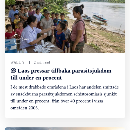
WALL-Y
2 min read
🐚 Laos pressar tillbaka parasitsjukdom
till under en procent
I de mest drabbade områdena i Laos har andelen smittade
av snäckburna parasitsjukdomen schistosomiasis sjunkit
till under en procent, från över 40 procent i vissa
områden 2003.