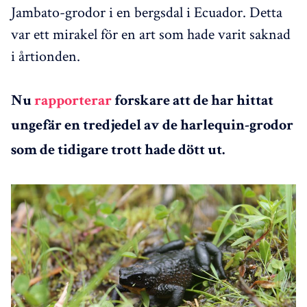
Jambato-grodor i en bergsdal i Ecuador. Detta
var ett mirakel för en art som hade varit saknad
i årtionden.
Nu
rapporterar
forskare att de har hittat
ungefär en tredjedel av de harlequin-grodor
som de tidigare trott hade dött ut.