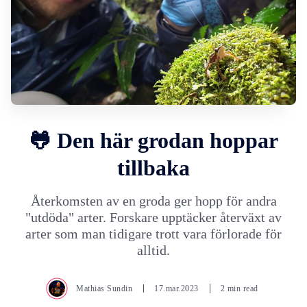
🐸 Den här grodan hoppar
tillbaka
Återkomsten av en groda ger hopp för andra
"utdöda" arter. Forskare upptäcker återväxt av
arter som man tidigare trott vara förlorade för
alltid.
Mathias Sundin
17.mar.2023
2 min read