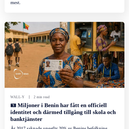
mest.
WALL-Y
2 min read
🪪 Miljoner i Benin har fått en officiell
identitet och därmed tillgång till skola och
banktjänster
År 2017 saknade ungefär 20% av Benins befolkning