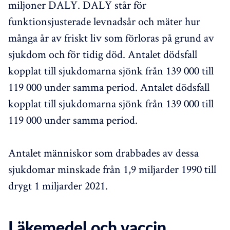
miljoner DALY. DALY står för
funktionsjusterade levnadsår och mäter hur
många år av friskt liv som förloras på grund av
sjukdom och för tidig död. Antalet dödsfall
kopplat till sjukdomarna sjönk från 139 000 till
119 000 under samma period. Antalet dödsfall
kopplat till sjukdomarna sjönk från 139 000 till
119 000 under samma period.
Antalet människor som drabbades av dessa
sjukdomar minskade från 1,9 miljarder 1990 till
drygt 1 miljarder 2021.
Läkemedel och vaccin