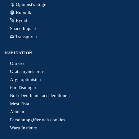
🥇 Optimist's Edge
🤖 Robotik
🚀 Rymd
Space Impact
🚘 Transporter
NAVIGATION
Om oss
Gratis nyhetsbrev
Arge optimisten
Föreläsningar
Bok: Den femte accelerationen
Mest lästa
Ämnen
Personuppgifter och cookies
Warp Institute