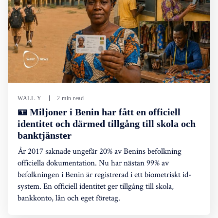
WALL-Y
2 min read
🪪 Miljoner i Benin har fått en officiell
identitet och därmed tillgång till skola och
banktjänster
År 2017 saknade ungefär 20% av Benins befolkning
officiella dokumentation. Nu har nästan 99% av
befolkningen i Benin är registrerad i ett biometriskt id-
system. En officiell identitet ger tillgång till skola,
bankkonto, lån och eget företag.