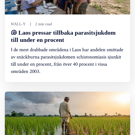
WALL-Y
2 min read
🐚 Laos pressar tillbaka parasitsjukdom
till under en procent
I de mest drabbade områdena i Laos har andelen smittade
av snäckburna parasitsjukdomen schistosomiasis sjunkit
till under en procent, från över 40 procent i vissa
områden 2003.