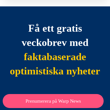
Få ett gratis
veckobrev med
faktabaserade
optimistiska nyheter
Prenumerera på Warp News