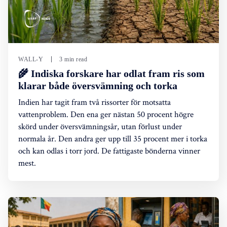
WALL-Y
3 min read
🌾 Indiska forskare har odlat fram ris som
klarar både översvämning och torka
Indien har tagit fram två rissorter för motsatta
vattenproblem. Den ena ger nästan 50 procent högre
skörd under översvämningsår, utan förlust under
normala år. Den andra ger upp till 35 procent mer i torka
och kan odlas i torr jord. De fattigaste bönderna vinner
mest.