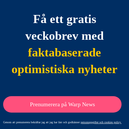
Få ett gratis
veckobrev med
faktabaserade
optimistiska nyheter
Prenumerera på Warp News
Genom att prenumerera bekräftar jag att jag har läst och godkänner
personuppgifter och cookies policy.