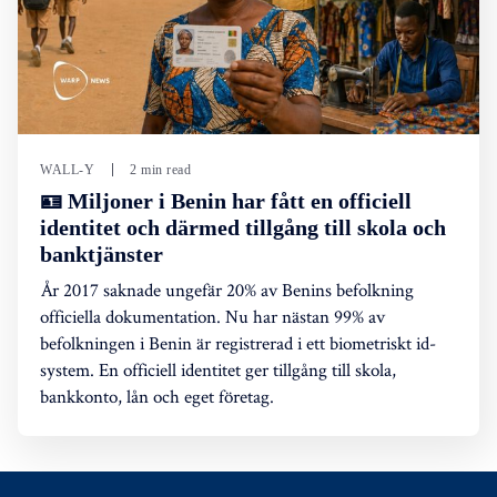
WALL-Y
2 min read
🪪 Miljoner i Benin har fått en officiell
identitet och därmed tillgång till skola och
banktjänster
År 2017 saknade ungefär 20% av Benins befolkning
officiella dokumentation. Nu har nästan 99% av
befolkningen i Benin är registrerad i ett biometriskt id-
system. En officiell identitet ger tillgång till skola,
bankkonto, lån och eget företag.