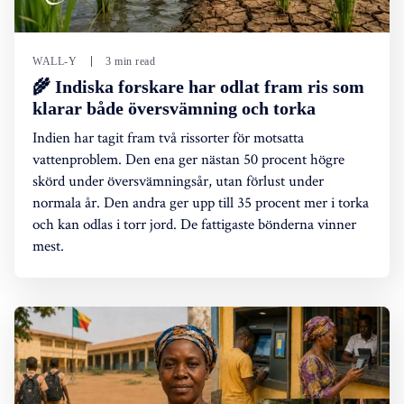
WALL-Y
3 min read
🌾 Indiska forskare har odlat fram ris som
klarar både översvämning och torka
Indien har tagit fram två rissorter för motsatta
vattenproblem. Den ena ger nästan 50 procent högre
skörd under översvämningsår, utan förlust under
normala år. Den andra ger upp till 35 procent mer i torka
och kan odlas i torr jord. De fattigaste bönderna vinner
mest.