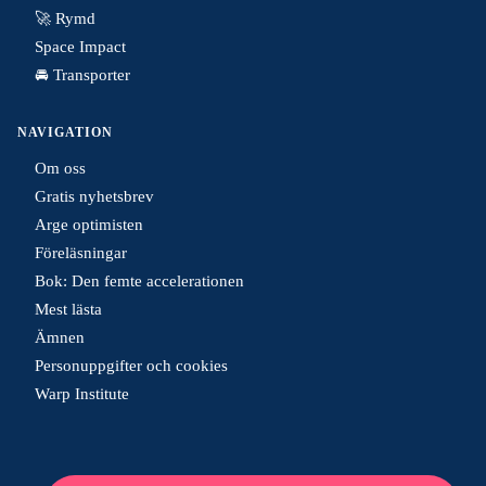
🚀 Rymd
Space Impact
🚘 Transporter
NAVIGATION
Om oss
Gratis nyhetsbrev
Arge optimisten
Föreläsningar
Bok: Den femte accelerationen
Mest lästa
Ämnen
Personuppgifter och cookies
Warp Institute