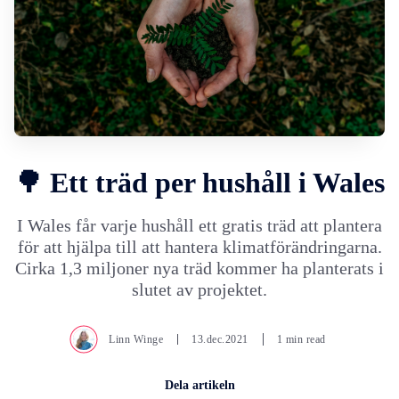
🌳 Ett träd per hushåll i Wales
I Wales får varje hushåll ett gratis träd att plantera
för att hjälpa till att hantera klimatförändringarna.
Cirka 1,3 miljoner nya träd kommer ha planterats i
slutet av projektet.
Linn Winge
13.dec.2021
1 min read
Dela artikeln