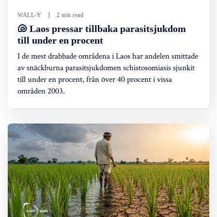
WALL-Y
2 min read
🐚 Laos pressar tillbaka parasitsjukdom
till under en procent
I de mest drabbade områdena i Laos har andelen smittade
av snäckburna parasitsjukdomen schistosomiasis sjunkit
till under en procent, från över 40 procent i vissa
områden 2003.