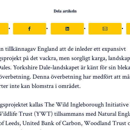
Dela artikeln
n tillkännagav England att de inleder ett expansivt
gsprojekt på det vackra, men sorgligt karga, landskap
ales. Yorkshire Dale-landskapet är känt för sin blek
 överbetning. Denna överbetning har medfört att m
ter inte kan blomstra i området.
gsprojektet kallas The Wild Ingleborough Initiative 
Wildlife Trust (YWT) tillsammans med Natural Engl
 of Leeds, United Bank of Carbon, Woodland Trust 