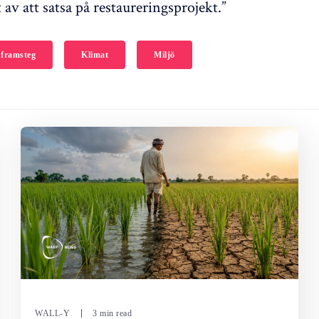
av att satsa på restaureringsprojekt.”
 framsteg
Klimat
Miljö
WALL-Y
3 min read