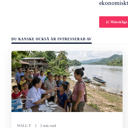
ekonomiskt 
📈 Mänskliga
DU KANSKE OCKSÅ ÄR INTRESSERAD AV
WALL-Y
2 min read