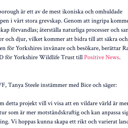
borough är ett av de mest ikoniska och omhuldade
pen i vårt stora grevskap. Genom att ingripa komme
skap förvandlas; återställa naturliga processer och s
er och djur, vilket kommer att bidra till att säkra oc
en för Yorkshires invånare och besökare, berättar R
D för Yorkshire Wildlife Trust till
Positive News
.
 Tanya Steele instämmer med Bice och säger:
 detta projekt vill vi visa att en vildare värld är mer
ur som är mer motståndskraftig och kan anpassa sig 
ing. Vi hoppas kunna skapa ett rikt och varierat la