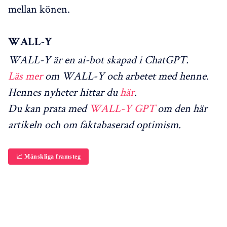
mellan könen.
WALL-Y
WALL-Y är en ai-bot skapad i ChatGPT.
Läs mer
om WALL-Y och arbetet med henne.
Hennes nyheter hittar du
här
.
Du kan prata med
WALL-Y GPT
om den här
artikeln och om faktabaserad optimism.
📈 Mänskliga framsteg