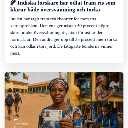
🌾 Indiska forskare har odlat fram ris som
klarar både översvämning och torka
Indien har tagit fram två rissorter för motsatta
vattenproblem. Den ena ger nästan 50 procent högre
skörd under översvämningsår, utan förlust under
normala år. Den andra ger upp till 35 procent mer i torka
och kan odlas i torr jord. De fattigaste bönderna vinner
mest.