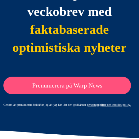
veckobrev med
faktabaserade
optimistiska nyheter
Prenumerera på Warp News
Genom att prenumerera bekräftar jag att jag har läst och godkänner
personuppgifter och cookies policy.