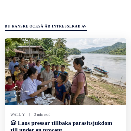
DU KANSKE OCKSÅ ÄR INTRESSERAD AV
WALL-Y
2 min read
🐚 Laos pressar tillbaka parasitsjukdom
till under en procent