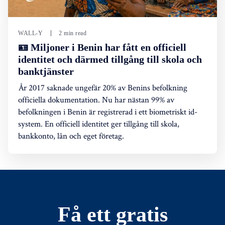
WALL-Y
2 min read
🪪 Miljoner i Benin har fått en officiell
identitet och därmed tillgång till skola och
banktjänster
År 2017 saknade ungefär 20% av Benins befolkning
officiella dokumentation. Nu har nästan 99% av
befolkningen i Benin är registrerad i ett biometriskt id-
system. En officiell identitet ger tillgång till skola,
bankkonto, lån och eget företag.
Få ett gratis