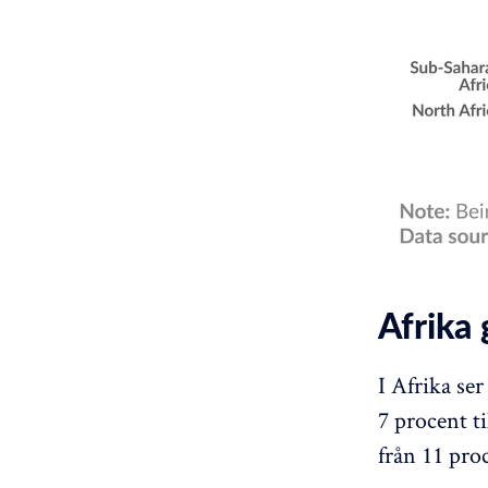
Afrika
I Afrika ser
7 procent ti
från 11 proc