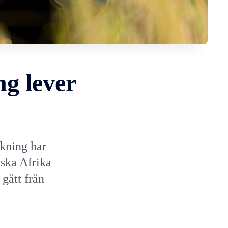
ng lever
kning har
ska Afrika
 gått från