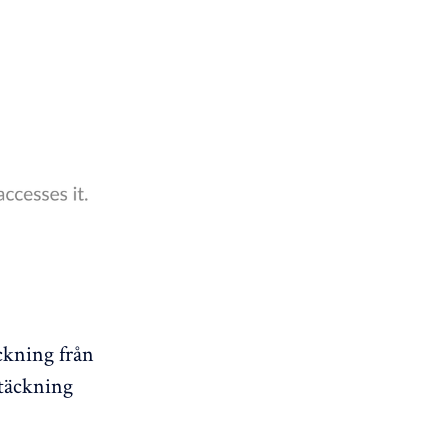
äckning från
 täckning