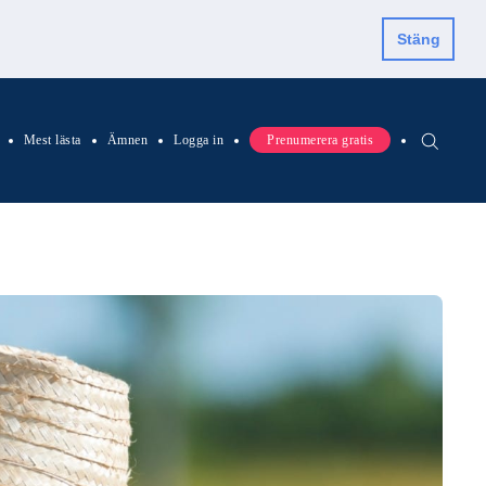
Stäng
Mest lästa
Ämnen
Logga in
Prenumerera gratis