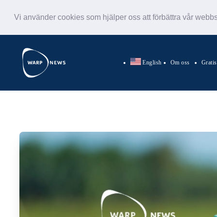
Vi använder cookies som hjälper oss att förbättra vår webb
English
Om oss
Grati