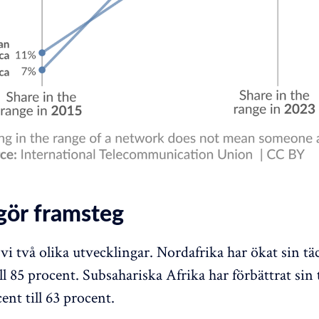
 gör framsteg
 vi två olika utvecklingar. Nordafrika har ökat sin t
ll 85 procent. Subsahariska Afrika har förbättrat sin
ent till 63 procent.