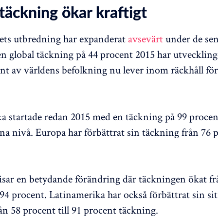
täckning ökar kraftigt
ets utbredning har expanderat
avsevärt
under de sen
n global täckning på 44 procent 2015 har utvecklingen
ent av världens befolkning nu lever inom räckhåll för
 startade redan 2015 med en täckning på 99 procen
na nivå. Europa har förbättrat sin täckning från 76 p
sar en betydande förändring där täckningen ökat fr
 94 procent. Latinamerika har också förbättrat sin si
ån 58 procent till 91 procent täckning.