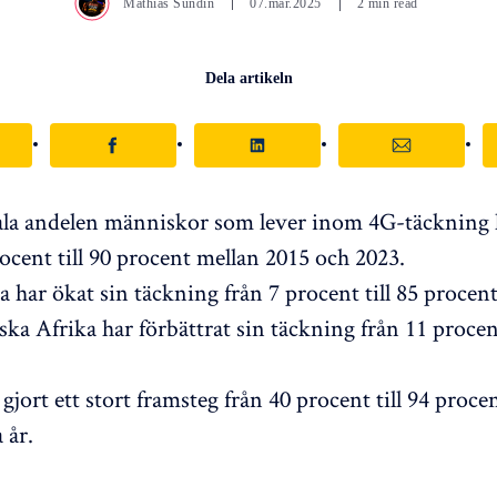
Mathias Sundin
07.mar.2025
2 min read
Dela artikeln
la andelen människor som lever inom 4G-täckning 
ocent till 90 procent mellan 2015 och 2023.
 har ökat sin täckning från 7 procent till 85 procent
ka Afrika har förbättrat sin täckning från 11 procent
gjort ett stort framsteg från 40 procent till 94 proc
 år.