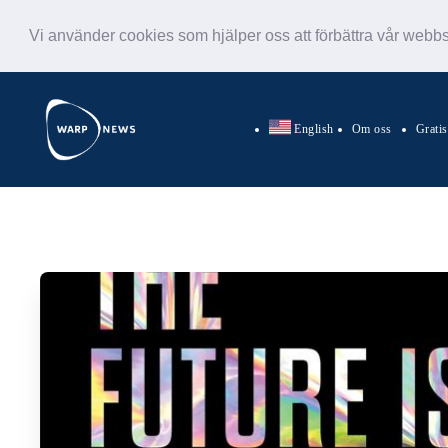
Vi använder cookies som hjälper oss att förbättra vår webb
English
Om oss
Grati