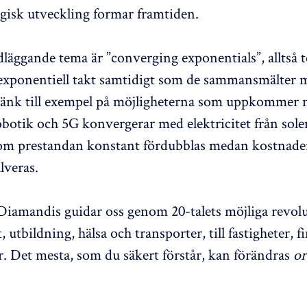
gisk utveckling formar framtiden.
läggande tema är ”converging exponentials”, alltså 
 exponentiell takt samtidigt som de sammansmälter 
änk till exempel på möjligheterna som uppkommer n
obotik och 5G konvergerar med elektricitet från sole
som prestandan konstant fördubblas medan kostnade
lveras.
Diamandis guidar oss genom 20-talets möjliga revol
t, utbildning, hälsa och transporter, till fastigheter, 
r. Det mesta, som du säkert förstår, kan förändras
or