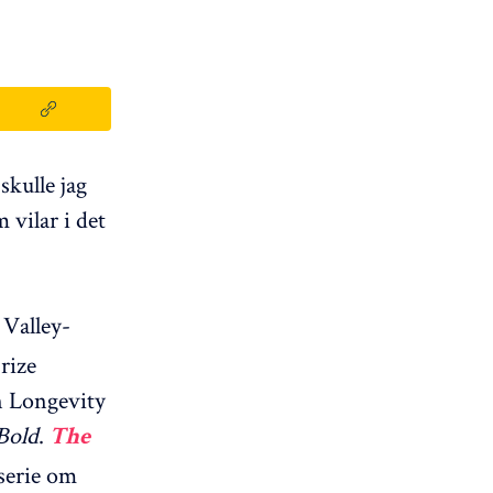
kulle jag
 vilar i det
 Valley-
rize
 Longevity
Bold
.
The
 serie om