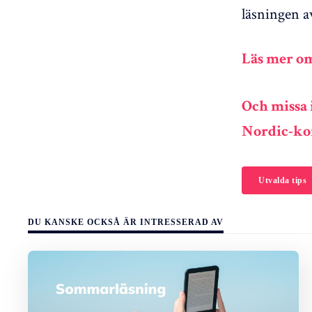
läsningen a
Läs mer o
Och missa 
Nordic-kon
Utvalda tips
DU KANSKE OCKSÅ ÄR INTRESSERAD AV