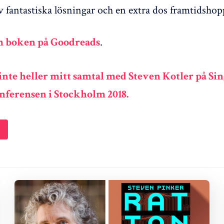
v fantastiska lösningar och en extra dos framtidshop
.
m boken på Goodreads
inte heller mitt samtal med Steven Kotler på Si
ferensen i Stockholm 2018.