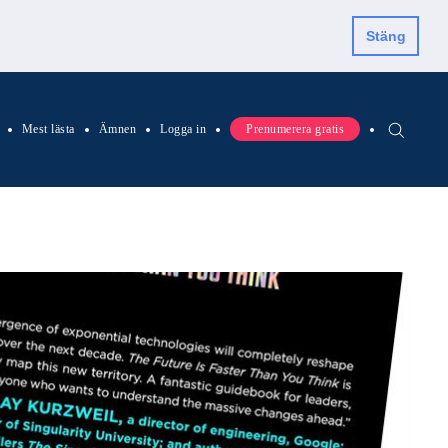
Stäng
Mest lästa
Ämnen
Logga in
Prenumerera gratis