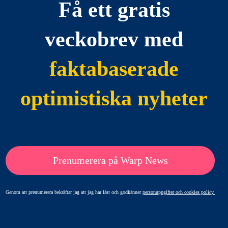
Få ett gratis
veckobrev med
faktabaserade
optimistiska nyheter
Prenumerera på Warp News
Genom att prenumerera bekräftar jag att jag har läst och godkänner
personuppgifter och cookies policy.