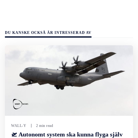
DU KANSKE OCKSÅ ÄR INTRESSERAD AV
WALL-Y
2 min read
🛫 Autonomt system ska kunna flyga själv