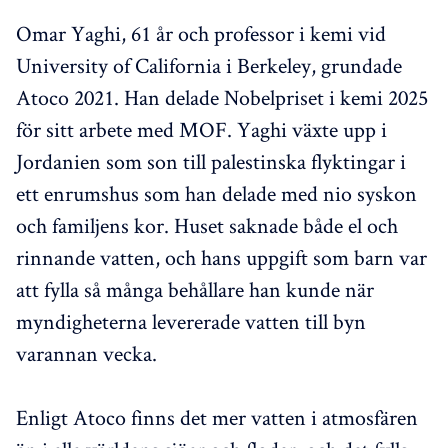
Omar Yaghi, 61 år och professor i kemi vid
University of California i Berkeley, grundade
Atoco 2021. Han delade Nobelpriset i kemi 2025
för sitt arbete med MOF. Yaghi växte upp i
Jordanien som son till palestinska flyktingar i
ett enrumshus som han delade med nio syskon
och familjens kor. Huset saknade både el och
rinnande vatten, och hans uppgift som barn var
att fylla så många behållare han kunde när
myndigheterna levererade vatten till byn
varannan vecka.
Enligt Atoco finns det mer vatten i atmosfären