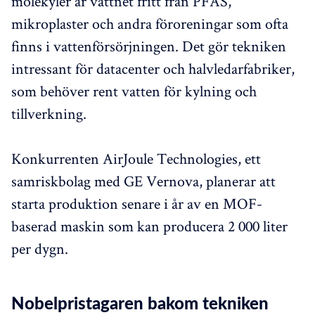
molekyler är vattnet fritt från PFAS,
mikroplaster och andra föroreningar som ofta
finns i vattenförsörjningen. Det gör tekniken
intressant för datacenter och halvledarfabriker,
som behöver rent vatten för kylning och
tillverkning.
Konkurrenten AirJoule Technologies, ett
samriskbolag med GE Vernova, planerar att
starta produktion senare i år av en MOF-
baserad maskin som kan producera 2 000 liter
per dygn.
Nobelpristagaren bakom tekniken