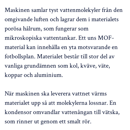
Maskinen samlar tyst vattenmolekyler från den
omgivande luften och lagrar dem i materialets
porösa hålrum, som fungerar som
mikroskopiska vattentankar. Ett uns MOF-
material kan innehålla en yta motsvarande en
fotbollsplan. Materialet består till stor del av
vanliga grundämnen som kol, kväve, väte,
koppar och aluminium.
När maskinen ska leverera vattnet värms
materialet upp så att molekylerna lossnar. En
kondensor omvandlar vattenångan till vätska,
som rinner ut genom ett smalt rör.