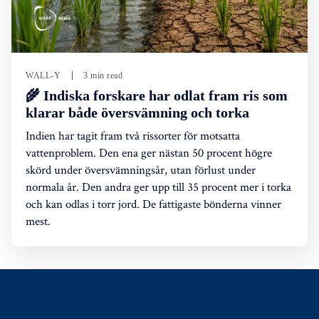
WALL-Y
3 min read
🌾 Indiska forskare har odlat fram ris som
klarar både översvämning och torka
Indien har tagit fram två rissorter för motsatta
vattenproblem. Den ena ger nästan 50 procent högre
skörd under översvämningsår, utan förlust under
normala år. Den andra ger upp till 35 procent mer i torka
och kan odlas i torr jord. De fattigaste bönderna vinner
mest.