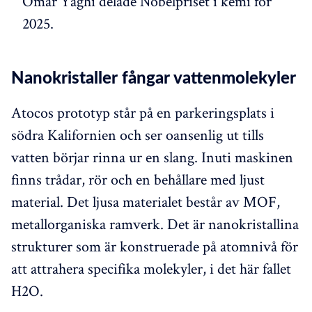
Omar Yaghi delade Nobelpriset i kemi för
2025.
Nanokristaller fångar vattenmolekyler
Atocos prototyp står på en parkeringsplats i
södra Kalifornien och ser oansenlig ut tills
vatten börjar rinna ur en slang. Inuti maskinen
finns trådar, rör och en behållare med ljust
material. Det ljusa materialet består av MOF,
metallorganiska ramverk. Det är nanokristallina
strukturer som är konstruerade på atomnivå för
att attrahera specifika molekyler, i det här fallet
H2O.