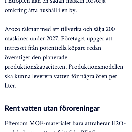
I Etiopien kan en sådan maskin försörja
omkring åtta hushåll i en by.
Atoco räknar med att tillverka och sälja 200
maskiner under 2027. Företaget uppger att
intresset från potentiella köpare redan
överstiger den planerade
produktionskapaciteten. Produktionsmodellen
ska kunna leverera vatten för några ören per
liter.
Rent vatten utan föroreningar
Eftersom MOF-materialet bara attraherar H2O-