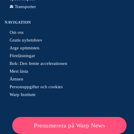
🚘 Transporter
NAVIGATION
Om oss
Gratis nyhetsbrev
Arge optimisten
Föreläsningar
Bok: Den femte accelerationen
Mest lästa
Ämnen
Personuppgifter och cookies
Warp Institute
Prenumerera på Warp News