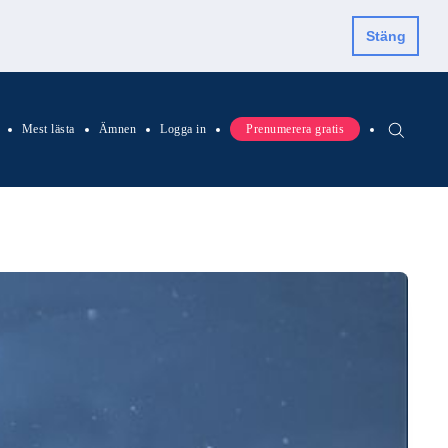
Stäng
Mest lästa
Ämnen
Logga in
Prenumerera gratis