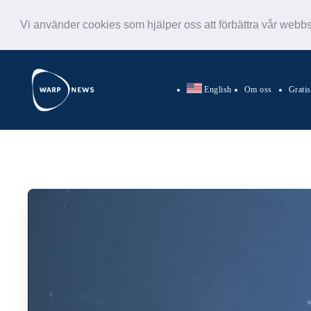
Vi använder cookies som hjälper oss att förbättra vår webb
English
Om oss
Grati