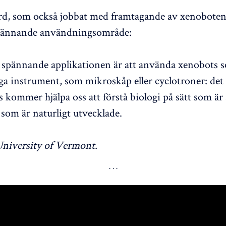
d, som också jobbat med framtagande av xenoboten,
spännande användningsområde:
 spännande applikationen är att använda xenobots 
ga instrument, som mikroskåp eller cyclotroner: det ä
 kommer hjälpa oss att förstå biologi på sätt som är 
som är naturligt utvecklade.
University of Vermont.