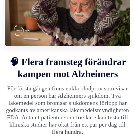
🧠 Flera framsteg förändrar
kampen mot Alzheimers
För första gången finns enkla blodprov som visar
om en person har Alzheimers sjukdom. Två
läkemedel som bromsar sjukdomens förlopp har
godkänts av amerikanska läkemedelsmyndigheten
FDA. Antalet patienter som forskare kan testa till
kliniska studier har ökat från ett par per dag till
flera hundra.