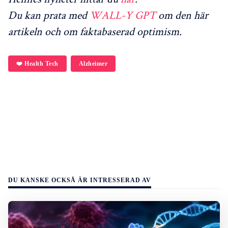
Du kan prata med
WALL-Y GPT
om den här
artikeln och om faktabaserad optimism.
❤️ Health Tech
Alzheimer
DU KANSKE OCKSÅ ÄR INTRESSERAD AV