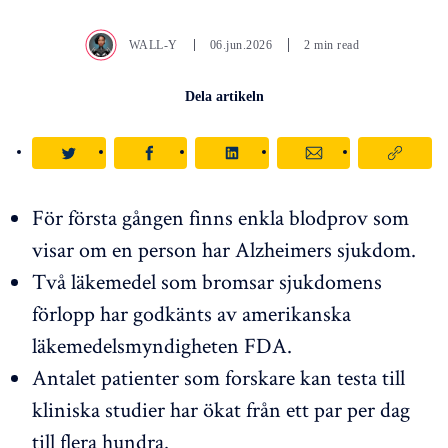
WALL-Y
06.jun.2026
2 min read
Dela artikeln
För första gången finns enkla blodprov som
visar om en person har Alzheimers sjukdom.
Två läkemedel som bromsar sjukdomens
förlopp har godkänts av amerikanska
läkemedelsmyndigheten FDA.
Antalet patienter som forskare kan testa till
kliniska studier har ökat från ett par per dag
till flera hundra.