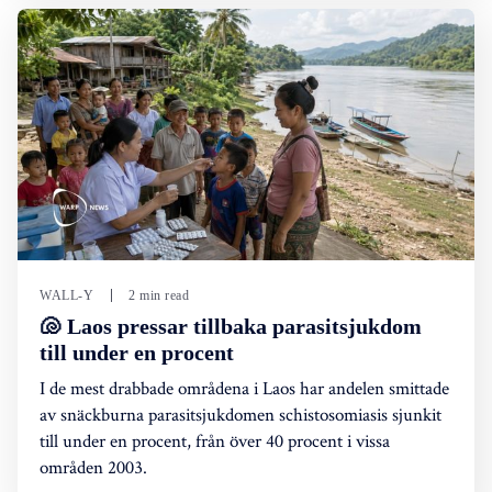
WALL-Y
2 min read
🐚 Laos pressar tillbaka parasitsjukdom
till under en procent
I de mest drabbade områdena i Laos har andelen smittade
av snäckburna parasitsjukdomen schistosomiasis sjunkit
till under en procent, från över 40 procent i vissa
områden 2003.