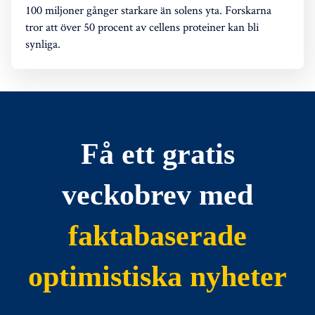
100 miljoner gånger starkare än solens yta. Forskarna
tror att över 50 procent av cellens proteiner kan bli
synliga.
Få ett gratis
veckobrev med
faktabaserade
optimistiska nyheter