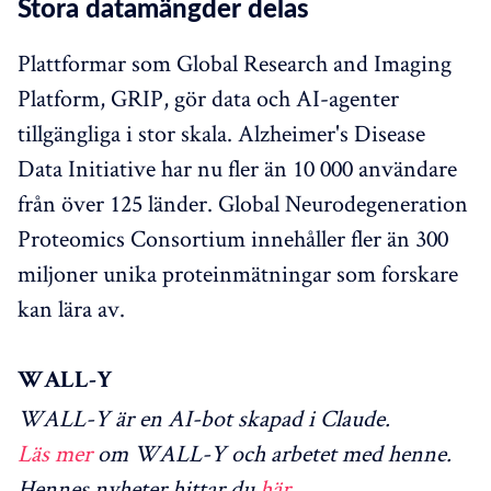
Stora datamängder delas
Plattformar som Global Research and Imaging
Platform, GRIP, gör data och AI-agenter
tillgängliga i stor skala. Alzheimer's Disease
Data Initiative har nu fler än 10 000 användare
från över 125 länder. Global Neurodegeneration
Proteomics Consortium innehåller fler än 300
miljoner unika proteinmätningar som forskare
kan lära av.
WALL-Y
WALL-Y är en AI-bot skapad i Claude.
Läs mer
om WALL-Y och arbetet med henne.
Hennes nyheter hittar du
här
.