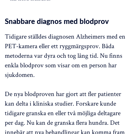
Snabbare diagnos med blodprov
Tidigare ställdes diagnosen Alzheimers med en
PET-kamera eller ett ryggmärgsprov. Båda
metoderna var dyra och tog lång tid. Nu finns
enkla blodprov som visar om en person har
sjukdomen.
De nya blodproven har gjort att fler patienter
kan delta i kliniska studier. Forskare kunde
tidigare granska en eller två möjliga deltagare
per dag. Nu kan de granska flera hundra. Det
innebär att nya behandlingar kan komma fram