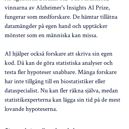
vinnarna av Alzheimer's Insights AI Prize,
fungerar som medforskare. De hämtar tillåtna
datamängder på egen hand och upptäcker
mönster som en människa kan missa.
AI hjälper också forskare att skriva sin egen
kod. Då kan de göra statistiska analyser och
testa fler hypoteser snabbare. Många forskare
har inte tillgång till en biostatistiker eller
dataspecialist. Nu kan fler räkna själva, medan
statistikexperterna kan lägga sin tid på de mest
lovande hypoteserna.