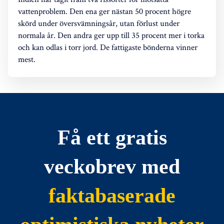
vattenproblem. Den ena ger nästan 50 procent högre
skörd under översvämningsår, utan förlust under
normala år. Den andra ger upp till 35 procent mer i torka
och kan odlas i torr jord. De fattigaste bönderna vinner
mest.
Få ett gratis
veckobrev med
faktabaserade