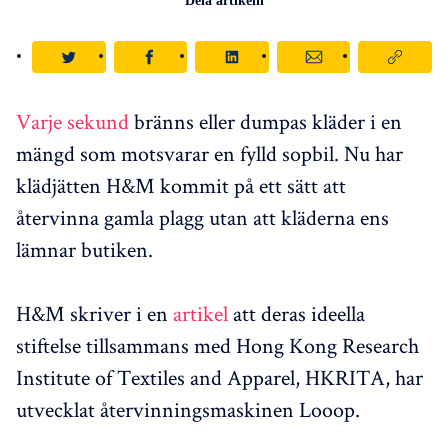
Dela artikeln
Varje sekund
bränns eller dumpas kläder i en
mängd som motsvarar en fylld sopbil. Nu har
klädjätten H&M kommit på ett sätt att
återvinna gamla plagg utan att kläderna ens
lämnar butiken.
H&M skriver i en
artikel
att deras ideella
stiftelse tillsammans med Hong Kong Research
Institute of Textiles and Apparel, HKRITA, har
utvecklat återvinningsmaskinen Looop.