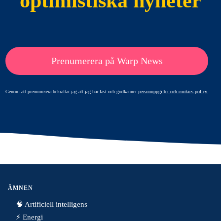
optimistiska nyheter
Prenumerera på Warp News
Genom att prenumerera bekräftar jag att jag har läst och godkänner
personuppgifter och cookies policy.
ÄMNEN
🧠 Artificiell intelligens
⚡️ Energi