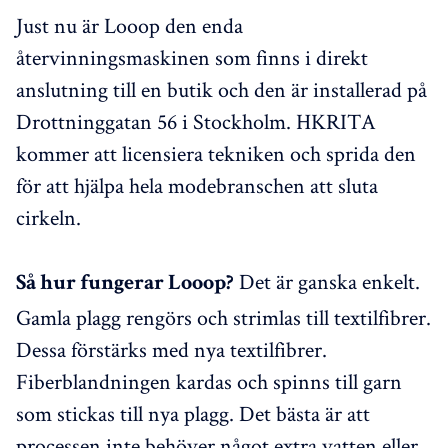
Just nu är Looop den enda
återvinningsmaskinen som finns i direkt
anslutning till en butik och den är installerad på
Drottninggatan 56 i Stockholm. HKRITA
kommer att licensiera tekniken och sprida den
för att hjälpa hela modebranschen att sluta
cirkeln.
Det är ganska enkelt.
Så hur fungerar Looop?
Gamla plagg rengörs och strimlas till textilfibrer.
Dessa förstärks med nya textilfibrer.
Fiberblandningen kardas och spinns till garn
som stickas till nya plagg. Det bästa är att
processen inte behöver något extra vatten eller