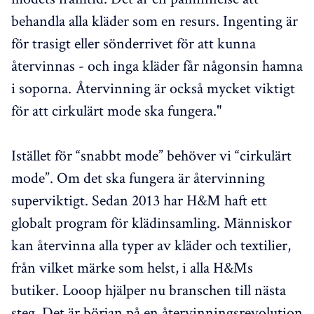
behandla alla kläder som en resurs. Ingenting är
för trasigt eller sönderrivet för att kunna
återvinnas - och inga kläder får någonsin hamna
i soporna. Återvinning är också mycket viktigt
för att cirkulärt mode ska fungera."
Istället för “snabbt mode” behöver vi “cirkulärt
mode”. Om det ska fungera är återvinning
superviktigt. Sedan 2013 har H&M haft ett
globalt program för klädinsamling. Människor
kan återvinna alla typer av kläder och textilier,
från vilket märke som helst, i alla H&Ms
butiker. Looop hjälper nu branschen till nästa
steg. Det är början på en återvinningsrevolution