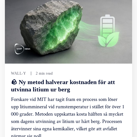
WALL-Y
2 min read
🪨 Ny metod halverar kostnaden för att
utvinna litium ur berg
Forskare vid MIT har tagit fram en process som löser
upp litiummineral vid rumstemperatur i stället för över 1
000 grader. Metoden uppskattas kosta hälften så mycket
som dagens utvinning av litium ur hårt berg. Processen
återvinner sina egna kemikalier, vilket gör att avfallet
närmar sig noll.