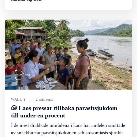
WALL-Y
2 min read
🐚 Laos pressar tillbaka parasitsjukdom
till under en procent
I de mest drabbade områdena i Laos har andelen smittade
av snäckburna parasitsjukdomen schistosomiasis sjunkit