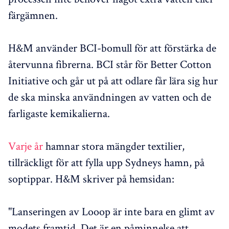
färgämnen.
H&M använder BCI-bomull för att förstärka de
återvunna fibrerna. BCI står för Better Cotton
Initiative och går ut på att odlare får lära sig hur
de ska minska användningen av vatten och de
farligaste kemikalierna.
Varje år
hamnar stora mängder textilier,
tillräckligt för att fylla upp Sydneys hamn, på
soptippar. H&M skriver på hemsidan:
"Lanseringen av Looop är inte bara en glimt av
modets framtid. Det är en påminnelse att