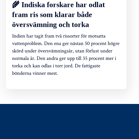
🌾 Indiska forskare har odlat
fram ris som klarar både
översvämning och torka
Indien har tagit fram två rissorter för motsatta
vattenproblem. Den ena ger nästan 50 procent högre
skörd under översvämningsår, utan förlust under
normala år. Den andra ger upp till 35 procent mer i
torka och kan odlas i torr jord. De fattigaste
bönderna vinner mest.