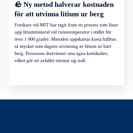
🪨 Ny metod halverar kostnaden
för att utvinna litium ur berg
Forskare vid MIT har tagit fram en process som löser
upp litiummineral vid rumstemperatur i stället för
över 1 000 grader. Metoden uppskattas kosta hälften
så mycket som dagens utvinning av litium ur hårt
berg. Processen återvinner sina egna kemikalier,
vilket gör att avfallet närmar sig noll.