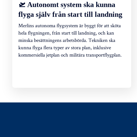
🛫 Autonomt system ska kunna
flyga själv från start till landning
Merlins autonoma flygsystem är byggt för att sköta
hela flygningen, från start till landning, och kan
minska besättningens arbetsbörda. Tekniken ska
kunna flyga flera typer av stora plan, inklusive
kommersiella jetplan och militära transportflygplan.