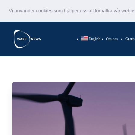
Vi använder cookies som hjälper oss att förbättra vår webb
English
Om oss
Grati