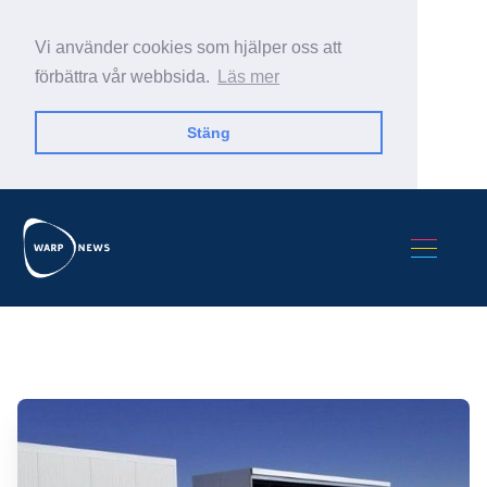
Vi använder cookies som hjälper oss att
förbättra vår webbsida.
Läs mer
Stäng
Sök Warp News