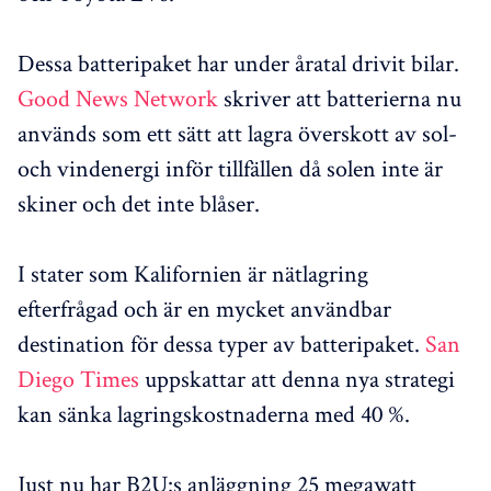
Dessa batteripaket har under åratal drivit bilar.
Good News Network
skriver att batterierna nu
används som ett sätt att lagra överskott av sol-
och vindenergi inför tillfällen då solen inte är
skiner och det inte blåser.
I stater som Kalifornien är nätlagring
efterfrågad och är en mycket användbar
destination för dessa typer av batteripaket.
San
Diego Times
uppskattar att denna nya strategi
kan sänka lagringskostnaderna med 40 %.
Just nu har B2U:s anläggning 25 megawatt