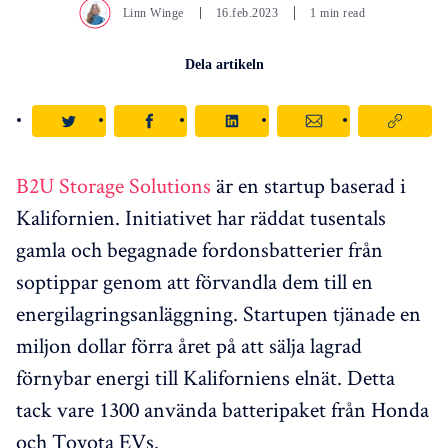
Linn Winge
16.feb.2023
1 min read
Dela artikeln
B2U Storage Solutions
är en startup baserad i
Kalifornien. Initiativet har räddat tusentals
gamla och begagnade fordonsbatterier från
soptippar genom att förvandla dem till en
energilagringsanläggning. Startupen tjänade en
miljon dollar förra året på att sälja lagrad
förnybar energi till Kaliforniens elnät. Detta
tack vare 1300 använda batteripaket från Honda
och Toyota EVs.