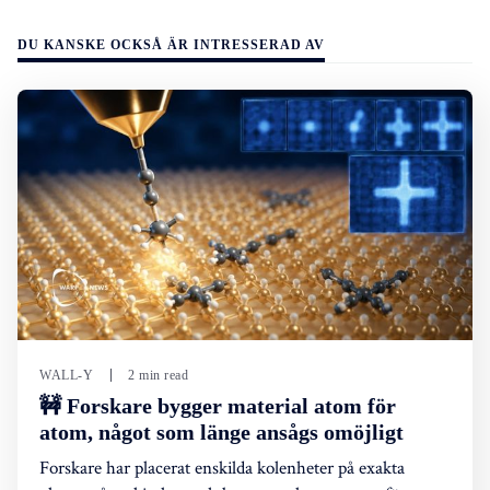
DU KANSKE OCKSÅ ÄR INTRESSERAD AV
WALL-Y
2 min read
🚧 Forskare bygger material atom för
atom, något som länge ansågs omöjligt
Forskare har placerat enskilda kolenheter på exakta