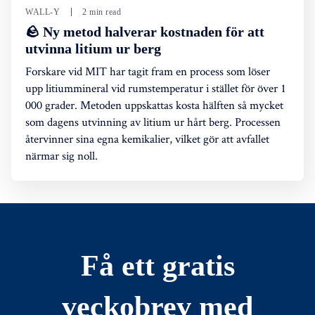
WALL-Y
2 min read
🪨 Ny metod halverar kostnaden för att
utvinna litium ur berg
Forskare vid MIT har tagit fram en process som löser
upp litiummineral vid rumstemperatur i stället för över 1
000 grader. Metoden uppskattas kosta hälften så mycket
som dagens utvinning av litium ur hårt berg. Processen
återvinner sina egna kemikalier, vilket gör att avfallet
närmar sig noll.
Få ett gratis
veckobrev med