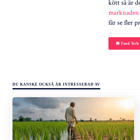
kött så är 
marknaden f
får se fler
🍔 Food Tech
DU KANSKE OCKSÅ ÄR INTRESSERAD AV