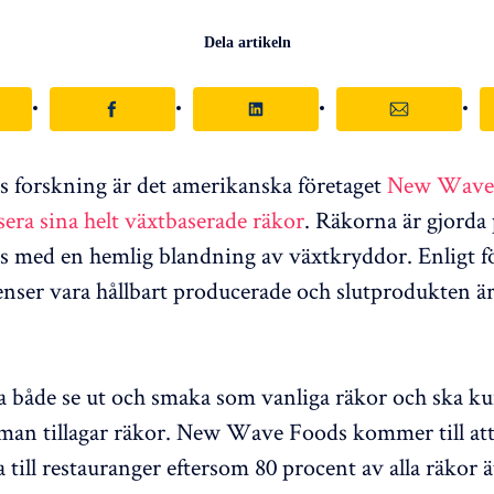
Dela artikeln
rs forskning är det amerikanska företaget
New Wave
sera sina helt växtbaserade räkor
. Räkorna är gjorda 
 med en hemlig blandning av växtkryddor. Enligt fö
ienser vara hållbart producerade och slutprodukten är
 både se ut och smaka som vanliga räkor och ska kun
man tillagar räkor. New Wave Foods kommer till at
ja till restauranger eftersom 80 procent av alla räkor ä