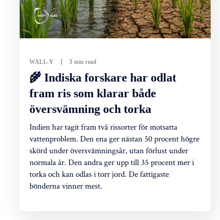
WALL-Y
3 min read
🌾 Indiska forskare har odlat
fram ris som klarar både
översvämning och torka
Indien har tagit fram två rissorter för motsatta
vattenproblem. Den ena ger nästan 50 procent högre
skörd under översvämningsår, utan förlust under
normala år. Den andra ger upp till 35 procent mer i
torka och kan odlas i torr jord. De fattigaste
bönderna vinner mest.