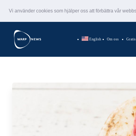
Vi använder cookies som hjälper oss att förbättra vår webb
English
Om oss
Grati