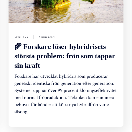
WALL-Y
2 min read
🌾 Forskare löser hybridrisets
största problem: frön som tappar
sin kraft
Forskare har utvecklat hybridris som producerar
genetiskt identiska frön generation efter generation.
Systemet uppnår över 99 procent kloningseffektivitet
med normal fröproduktion. Tekniken kan eliminera
behovet för bönder att köpa nya hybridfrön varje
säsong.