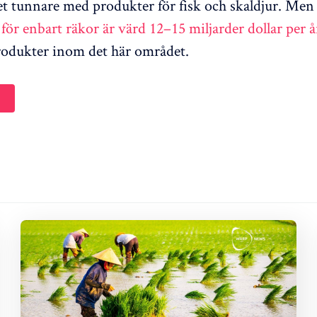
det tunnare med produkter för fisk och skaldjur. Men
ör enbart räkor är värd 12–15 miljarder dollar per å
 produkter inom det här området.