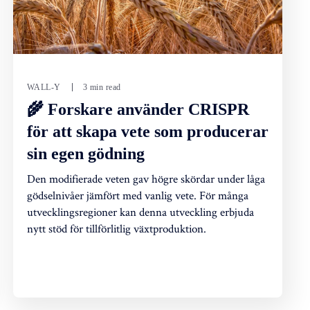
WALL-Y
3 min read
🌾 Forskare använder CRISPR
för att skapa vete som producerar
sin egen gödning
Den modifierade veten gav högre skördar under låga
gödselnivåer jämfört med vanlig vete. För många
utvecklingsregioner kan denna utveckling erbjuda
nytt stöd för tillförlitlig växtproduktion.