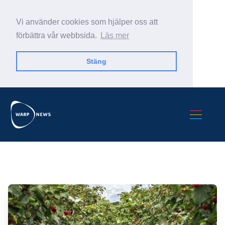
Vi använder cookies som hjälper oss att
förbättra vår webbsida.
Läs mer
Stäng
Sök Warp News