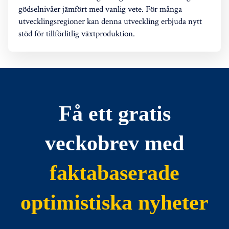
gödselnivåer jämfört med vanlig vete. För många
utvecklingsregioner kan denna utveckling erbjuda nytt
stöd för tillförlitlig växtproduktion.
Få ett gratis
veckobrev med
faktabaserade
optimistiska nyheter