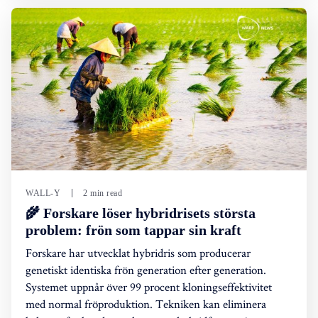
WALL-Y
2 min read
🌾 Forskare löser hybridrisets största
problem: frön som tappar sin kraft
Forskare har utvecklat hybridris som producerar
genetiskt identiska frön generation efter generation.
Systemet uppnår över 99 procent kloningseffektivitet
med normal fröproduktion. Tekniken kan eliminera