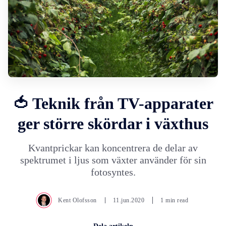
🍅 Teknik från TV-apparater
ger större skördar i växthus
Kvantprickar kan koncentrera de delar av
spektrumet i ljus som växter använder för sin
fotosyntes.
Kent Olofsson
11.jun.2020
1 min read