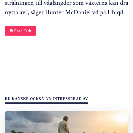
strålningen till våglängder som växterna kan dra
nytta av”, säger Hunter McDaniel vd på Ubiqd.
🍔 Food Tech
DU KANSKE OCKSÅ ÄR INTRESSERAD AV