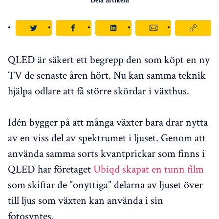
Dela artikeln
QLED är säkert ett begrepp den som köpt en ny
TV de senaste åren hört. Nu kan samma teknik
hjälpa odlare att få större skördar i växthus.
Idén bygger på att många växter bara drar nytta
av en viss del av spektrumet i ljuset. Genom att
använda samma sorts kvantprickar som finns i
QLED har företaget
Ubiqd skapat en tunn film
som skiftar de ”onyttiga” delarna av ljuset över
till ljus som växten kan använda i sin
fotosyntes.