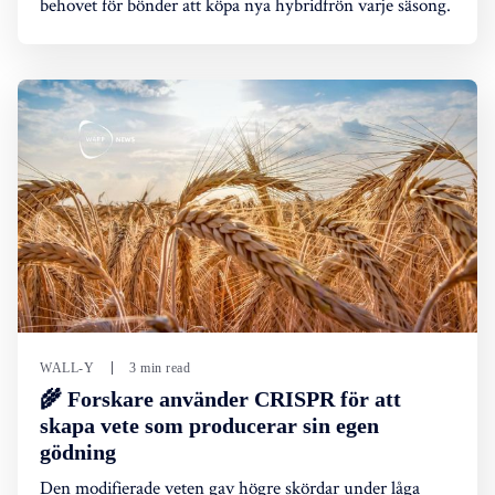
behovet för bönder att köpa nya hybridfrön varje säsong.
WALL-Y
3 min read
🌾 Forskare använder CRISPR för att
skapa vete som producerar sin egen
gödning
Den modifierade veten gav högre skördar under låga