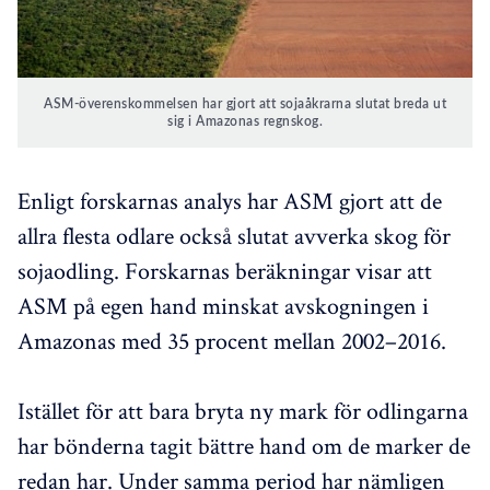
ASM-överenskommelsen har gjort att sojaåkrarna slutat breda ut
sig i Amazonas regnskog.
Enligt forskarnas analys har ASM gjort att de
allra flesta odlare också slutat avverka skog för
sojaodling. Forskarnas beräkningar visar att
ASM på egen hand minskat avskogningen i
Amazonas med 35 procent mellan 2002–2016.
Istället för att bara bryta ny mark för odlingarna
har bönderna tagit bättre hand om de marker de
redan har. Under samma period har nämligen