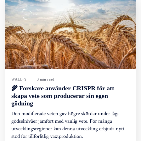
WALL-Y
3 min read
🌾 Forskare använder CRISPR för att
skapa vete som producerar sin egen
gödning
Den modifierade veten gav högre skördar under låga
gödselnivåer jämfört med vanlig vete. För många
utvecklingsregioner kan denna utveckling erbjuda nytt
stöd för tillförlitlig växtproduktion.