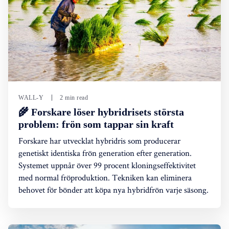
WALL-Y
2 min read
🌾 Forskare löser hybridrisets största
problem: frön som tappar sin kraft
Forskare har utvecklat hybridris som producerar
genetiskt identiska frön generation efter generation.
Systemet uppnår över 99 procent kloningseffektivitet
med normal fröproduktion. Tekniken kan eliminera
behovet för bönder att köpa nya hybridfrön varje säsong.