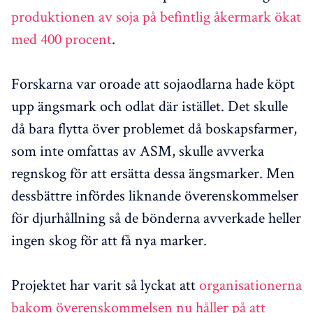
produktionen av soja på befintlig åkermark ökat
med 400 procent
.
Forskarna var oroade att sojaodlarna hade köpt
upp ängsmark och odlat där istället. Det skulle
då bara flytta över problemet då boskapsfarmer,
som inte omfattas av ASM, skulle avverka
regnskog för att ersätta dessa ängsmarker. Men
dessbättre infördes liknande överenskommelser
för djurhållning så de bönderna avverkade heller
ingen skog för att få nya marker.
Projektet har varit så lyckat att
organisationerna
bakom överenskommelsen nu håller på att