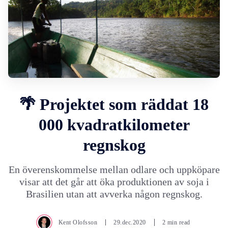
🌴 Projektet som räddat 18
000 kvadratkilometer
regnskog
En överenskommelse mellan odlare och uppköpare
visar att det går att öka produktionen av soja i
Brasilien utan att avverka någon regnskog.
Kent Olofsson
29.dec.2020
2 min read