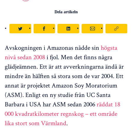
Dela artikeln
Avskogningen i Amazonas nådde sin
högsta
nivå sedan 2008
i fjol. Men det finns några
glädjeämnen. Ett är att avverkningarna ändå är
mindre än hälften så stora som de var 2004. Ett
annat är projektet Amazon Soy Moratorium
(ASM). Enligt en ny studie från UC Santa
Barbara i USA har ASM sedan 2006
räddat 18
000 kvadratkilometer regnskog – ett område
lika stort som Värmland
.