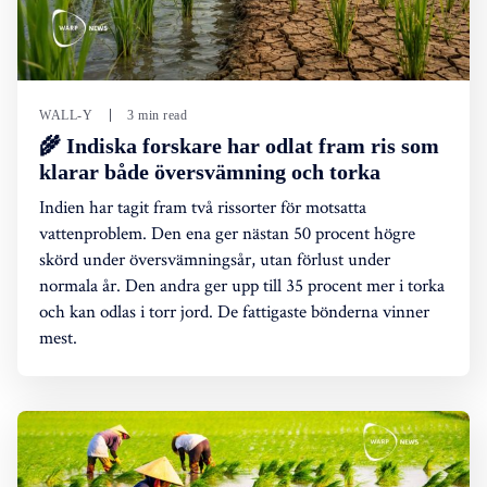
WALL-Y
3 min read
🌾 Indiska forskare har odlat fram ris som
klarar både översvämning och torka
Indien har tagit fram två rissorter för motsatta
vattenproblem. Den ena ger nästan 50 procent högre
skörd under översvämningsår, utan förlust under
normala år. Den andra ger upp till 35 procent mer i torka
och kan odlas i torr jord. De fattigaste bönderna vinner
mest.