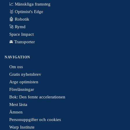
📈 Mänskliga framsteg
🥇 Optimist's Edge
🤖 Robotik
🚀 Rymd
Space Impact
🚘 Transporter
NAVIGATION
Om oss
Gratis nyhetsbrev
Arge optimisten
Föreläsningar
Bok: Den femte accelerationen
Mest lästa
Ämnen
Personuppgifter och cookies
Warp Institute