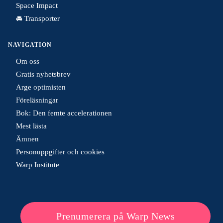
Space Impact
🚘 Transporter
NAVIGATION
Om oss
Gratis nyhetsbrev
Arge optimisten
Föreläsningar
Bok: Den femte accelerationen
Mest lästa
Ämnen
Personuppgifter och cookies
Warp Institute
Prenumerera på Warp News