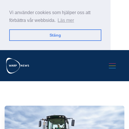
Vi använder cookies som hjälper oss att
förbättra vår webbsida.
Läs mer
Stäng
Sök Warp News