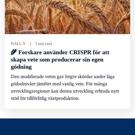
WALL-Y
3 min read
🌾 Forskare använder CRISPR för att
skapa vete som producerar sin egen
gödning
Den modifierade veten gav högre skördar under låga
gödselnivåer jämfört med vanlig vete. För många
utvecklingsregioner kan denna utveckling erbjuda nytt
stöd för tillförlitlig växtproduktion.