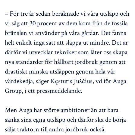
– För tre år sedan beräknade vi våra utsläpp och
vi såg att 30 procent av dem kom från de fossila
bränslen vi använder på våra gårdar. Det fanns
helt enkelt inga sätt att släppa ut mindre. Det är
därför vi utvecklar tekniker som låter oss skapa
nya standarder för hållbart jordbruk genom att
drastiskt minska utsläppen genom hela vår
värdekedja, säger Kęstutis Juščius, vd för Auga
Group, i ett pressmeddelande.
Men Auga har större ambitioner än att bara
sänka sina egna utsläpp och därför ska de börja
sälja traktorn till andra jordbruk också.