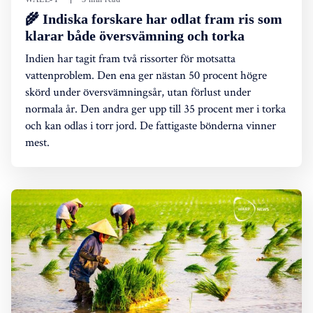
🌾 Indiska forskare har odlat fram ris som
klarar både översvämning och torka
Indien har tagit fram två rissorter för motsatta
vattenproblem. Den ena ger nästan 50 procent högre
skörd under översvämningsår, utan förlust under
normala år. Den andra ger upp till 35 procent mer i torka
och kan odlas i torr jord. De fattigaste bönderna vinner
mest.