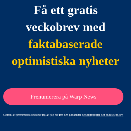
Få ett gratis
veckobrev med
faktabaserade
optimistiska nyheter
Prenumerera på Warp News
Genom att prenumerera bekräftar jag att jag har läst och godkänner
personuppgifter och cookies policy.