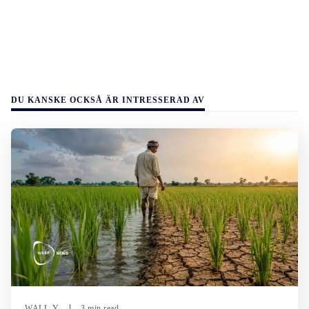
DU KANSKE OCKSÅ ÄR INTRESSERAD AV
WALL-Y
3 min read