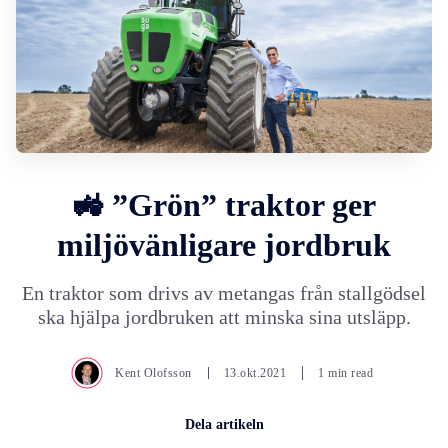
🚜 ”Grön” traktor ger
miljövänligare jordbruk
En traktor som drivs av metangas från stallgödsel
ska hjälpa jordbruken att minska sina utsläpp.
Kent Olofsson
13.okt.2021
1 min read
Dela artikeln