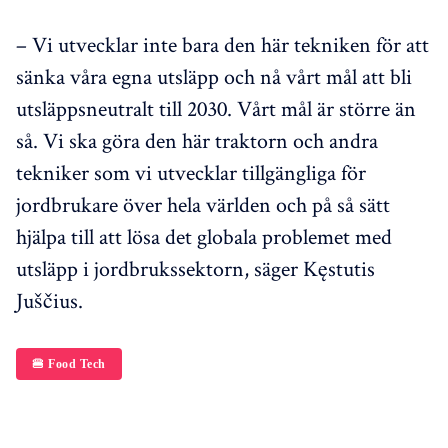
– Vi utvecklar inte bara den här tekniken för att
sänka våra egna utsläpp och nå vårt mål att bli
utsläppsneutralt till 2030. Vårt mål är större än
så. Vi ska göra den här traktorn och andra
tekniker som vi utvecklar tillgängliga för
jordbrukare över hela världen och på så sätt
hjälpa till att lösa det globala problemet med
utsläpp i jordbrukssektorn, säger Kęstutis
Juščius.
🍔 Food Tech