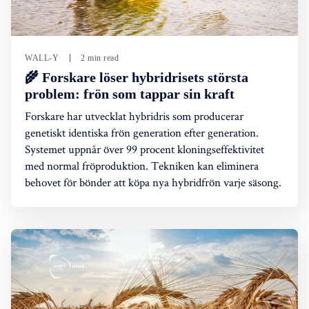
WALL-Y
2 min read
🌾 Forskare löser hybridrisets största
problem: frön som tappar sin kraft
Forskare har utvecklat hybridris som producerar
genetiskt identiska frön generation efter generation.
Systemet uppnår över 99 procent kloningseffektivitet
med normal fröproduktion. Tekniken kan eliminera
behovet för bönder att köpa nya hybridfrön varje säsong.