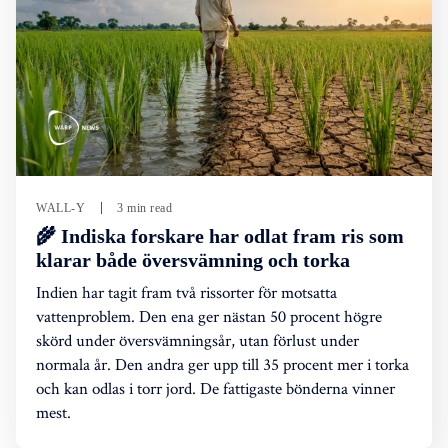
WALL-Y
3 min read
🌾 Indiska forskare har odlat fram ris som
klarar både översvämning och torka
Indien har tagit fram två rissorter för motsatta
vattenproblem. Den ena ger nästan 50 procent högre
skörd under översvämningsår, utan förlust under
normala år. Den andra ger upp till 35 procent mer i torka
och kan odlas i torr jord. De fattigaste bönderna vinner
mest.