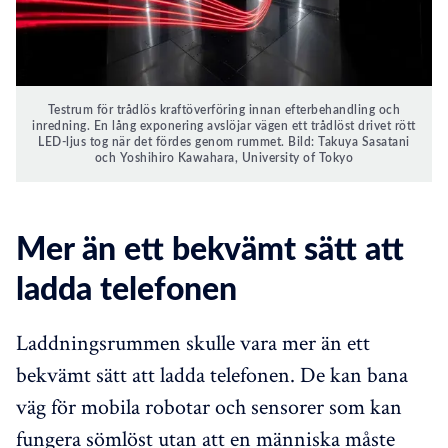
Testrum för trådlös kraftöverföring innan efterbehandling och
inredning. En lång exponering avslöjar vägen ett trådlöst drivet rött
LED-ljus tog när det fördes genom rummet. Bild: Takuya Sasatani
och Yoshihiro Kawahara, University of Tokyo
Mer än ett bekvämt sätt att
ladda telefonen
Laddningsrummen skulle vara mer än ett
bekvämt sätt att ladda telefonen. De kan bana
väg för mobila robotar och sensorer som kan
fungera sömlöst utan att en människa måste