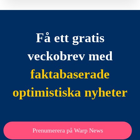
Få ett gratis
veckobrev med
faktabaserade
optimistiska nyheter
Prenumerera på Warp News