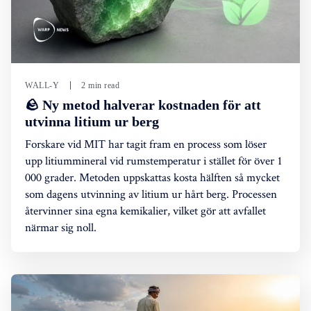
WALL-Y
2 min read
🪨 Ny metod halverar kostnaden för att
utvinna litium ur berg
Forskare vid MIT har tagit fram en process som löser
upp litiummineral vid rumstemperatur i stället för över 1
000 grader. Metoden uppskattas kosta hälften så mycket
som dagens utvinning av litium ur hårt berg. Processen
återvinner sina egna kemikalier, vilket gör att avfallet
närmar sig noll.