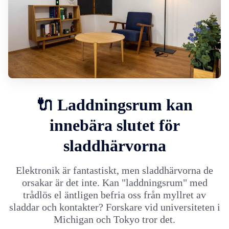
🔌 Laddningsrum kan
innebära slutet för
sladdhärvorna
Elektronik är fantastiskt, men sladdhärvorna de
orsakar är det inte. Kan "laddningsrum" med
trådlös el äntligen befria oss från myllret av
sladdar och kontakter? Forskare vid universiteten i
Michigan och Tokyo tror det.