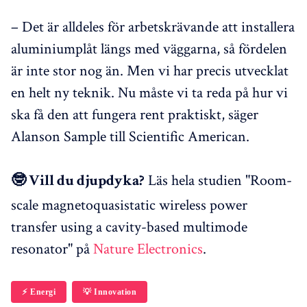
– Det är alldeles för arbetskrävande att installera
aluminiumplåt längs med väggarna, så fördelen
är inte stor nog än. Men vi har precis utvecklat
en helt ny teknik. Nu måste vi ta reda på hur vi
ska få den att fungera rent praktiskt, säger
Alanson Sample till Scientific American.
Läs hela studien "Room-
🤓 Vill du djupdyka?
scale magnetoquasistatic wireless power
transfer using a cavity-based multimode
resonator" på
Nature Electronics
.
⚡️ Energi
💡 Innovation