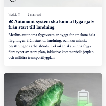
WALL-Y
2 min read
🛫 Autonomt system ska kunna flyga själv
från start till landning
Merlins autonoma flygsystem är byggt för att sköta hela
flygningen, från start till landning, och kan minska
besättningens arbetsbörda. Tekniken ska kunna flyga
flera typer av stora plan, inklusive kommersiella jetplan
och militära transportflygplan.