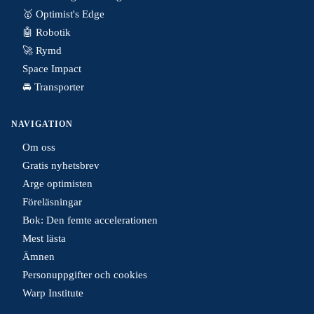
🥇 Optimist's Edge
🤖 Robotik
🚀 Rymd
Space Impact
🚘 Transporter
NAVIGATION
Om oss
Gratis nyhetsbrev
Arge optimisten
Föreläsningar
Bok: Den femte accelerationen
Mest lästa
Ämnen
Personuppgifter och cookies
Warp Institute