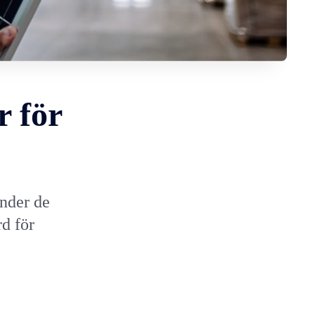
r för
nder de
d för