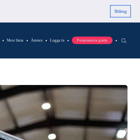
Stäng
Mest lästa
Ämnen
Logga in
Prenumerera gratis