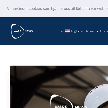
Vi använder cookies som hjälper oss att förbättra vår webb
English
Om oss
Grati