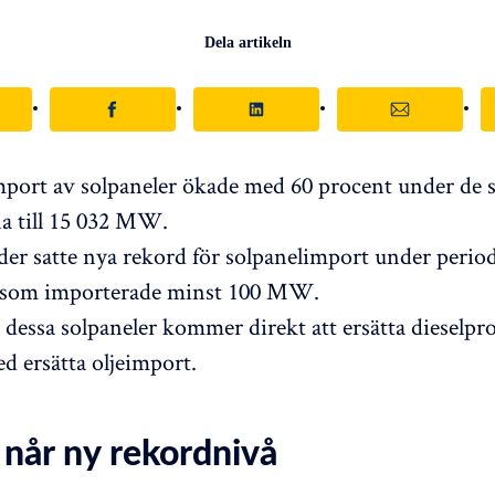
Dela artikeln
mport av solpaneler ökade med 60 procent under de 
a till 15 032 MW.
der satte nya rekord för solpanelimport under perio
r som importerade minst 100 MW.
dessa solpaneler kommer direkt att ersätta dieselpr
d ersätta oljeimport.
 når ny rekordnivå