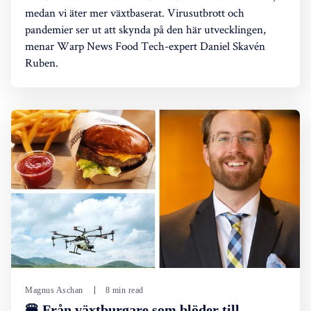
medan vi äter mer växtbaserat. Virusutbrott och
pandemier ser ut att skynda på den här utvecklingen,
menar Warp News Food Tech-expert Daniel Skavén
Ruben.
Magnus Aschan
8 min read
🍔 Från växtburgare som blöder till