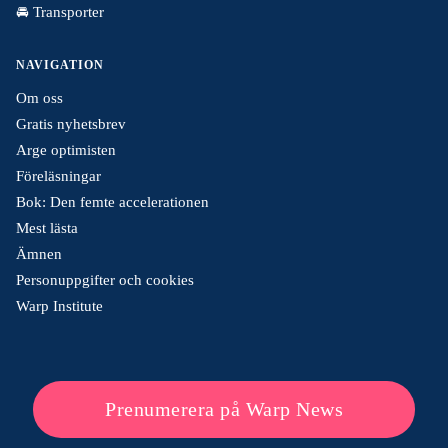
🚘 Transporter
NAVIGATION
Om oss
Gratis nyhetsbrev
Arge optimisten
Föreläsningar
Bok: Den femte accelerationen
Mest lästa
Ämnen
Personuppgifter och cookies
Warp Institute
Prenumerera på Warp News