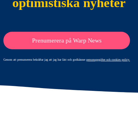
optimistiska nyheter
Prenumerera på Warp News
Genom att prenumerera bekräftar jag att jag har läst och godkänner
personuppgifter och cookies policy.