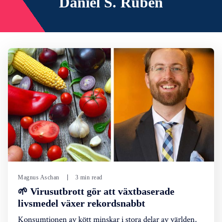
Daniel S. Ruben
Magnus Aschan
3 min read
🌱 Virusutbrott gör att växtbaserade
livsmedel växer rekordsnabbt
Konsumtionen av kött minskar i stora delar av världen,