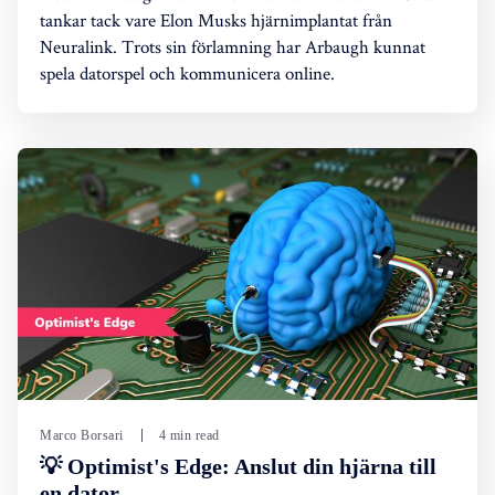
tankar tack vare Elon Musks hjärnimplantat från
Neuralink. Trots sin förlamning har Arbaugh kunnat
spela datorspel och kommunicera online.
Marco Borsari
4 min read
💡 Optimist's Edge: Anslut din hjärna till
en dator