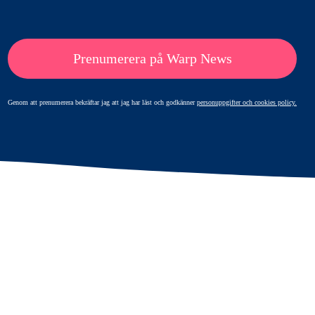
Prenumerera på Warp News
Genom att prenumerera bekräftar jag att jag har läst och godkänner
personuppgifter och cookies policy.