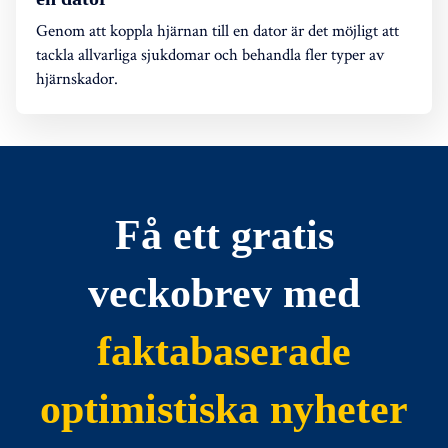
Genom att koppla hjärnan till en dator är det möjligt att
tackla allvarliga sjukdomar och behandla fler typer av
hjärnskador.
Få ett gratis
veckobrev med
faktabaserade
optimistiska nyheter