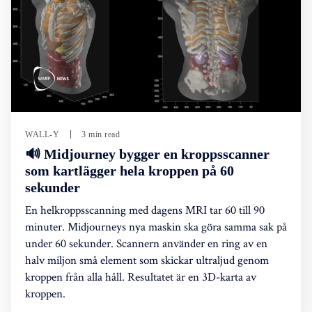
WALL-Y
3 min read
🔊 Midjourney bygger en kroppsscanner
som kartlägger hela kroppen på 60
sekunder
En helkroppsscanning med dagens MRI tar 60 till 90
minuter. Midjourneys nya maskin ska göra samma sak på
under 60 sekunder. Scannern använder en ring av en
halv miljon små element som skickar ultraljud genom
kroppen från alla håll. Resultatet är en 3D-karta av
kroppen.