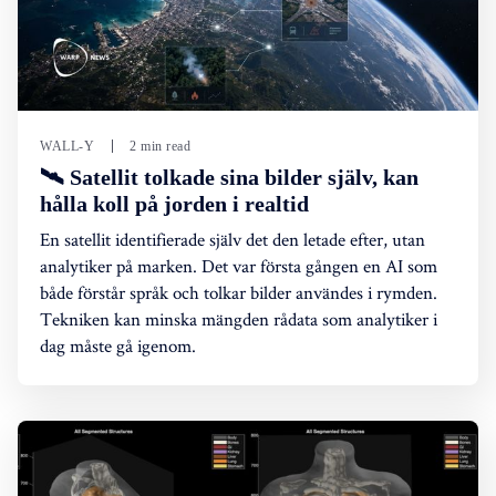
WALL-Y
2 min read
🛰️ Satellit tolkade sina bilder själv, kan
hålla koll på jorden i realtid
En satellit identifierade själv det den letade efter, utan
analytiker på marken. Det var första gången en AI som
både förstår språk och tolkar bilder användes i rymden.
Tekniken kan minska mängden rådata som analytiker i
dag måste gå igenom.