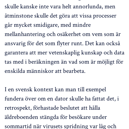
skulle kanske inte vara helt annorlunda, men
åtminstone skulle det göra att vissa processer
går mycket smidigare, med mindre
mellanhantering och osäkerhet om vem som är
ansvarig för det som flyter runt. Det kan också
garantera att mer vetenskaplig kunskap och data
tas med i beräkningen än vad som är möjligt för
enskilda människor att bearbeta.
I en svensk kontext kan man till exempel
fundera över om en dator skulle ha fattat det, i
retrospekt, förhastade beslutet att hålla
äldreboenden stängda för besökare under
sommartid när virusets spridning var låg och