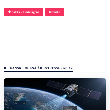
🧠 Artificiell intelligens
Krönika
DU KANSKE OCKSÅ ÄR INTRESSERAD AV