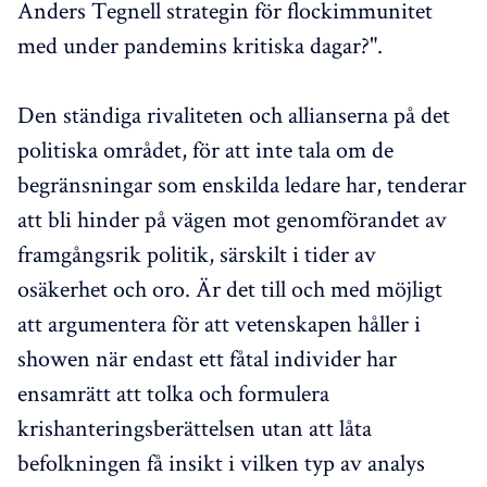
Anders Tegnell strategin för flockimmunitet
med under pandemins kritiska dagar?".
Den ständiga rivaliteten och allianserna på det
politiska området, för att inte tala om de
begränsningar som enskilda ledare har, tenderar
att bli hinder på vägen mot genomförandet av
framgångsrik politik, särskilt i tider av
osäkerhet och oro. Är det till och med möjligt
att argumentera för att vetenskapen håller i
showen när endast ett fåtal individer har
ensamrätt att tolka och formulera
krishanteringsberättelsen utan att låta
befolkningen få insikt i vilken typ av analys