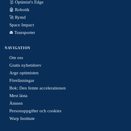
🥇 Optimist's Edge
🤖 Robotik
🚀 Rymd
Space Impact
🚘 Transporter
NAVIGATION
Om oss
Gratis nyhetsbrev
Arge optimisten
Föreläsningar
Bok: Den femte accelerationen
Mest lästa
Ämnen
Personuppgifter och cookies
Warp Institute