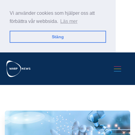
Vi använder cookies som hjälper oss att
förbättra vår webbsida.
Läs mer
Stäng
Sök Warp News