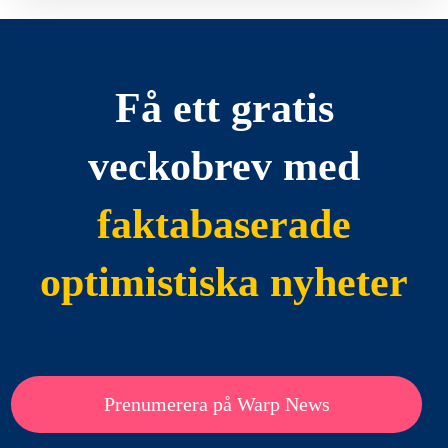
Få ett gratis
veckobrev med
faktabaserade
optimistiska nyheter
Prenumerera på Warp News