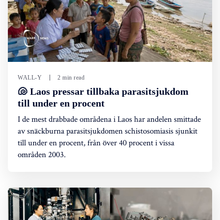
WALL-Y
2 min read
🐚 Laos pressar tillbaka parasitsjukdom
till under en procent
I de mest drabbade områdena i Laos har andelen smittade
av snäckburna parasitsjukdomen schistosomiasis sjunkit
till under en procent, från över 40 procent i vissa
områden 2003.