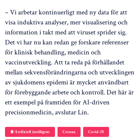
– Vi arbetar kontinuerligt med ny data för att
visa induktiva analyser, mer visualisering och
information i takt med att viruset sprider sig.
Det vi har nu kan redan ge forskare referenser
för klinisk behandling, medicin och
vaccinutveckling. Att ta reda på förhållandet
mellan sekvensförändringarna och utvecklingen
av sjukdomens epidemi är mycket användbart
för förebyggande arbete och kontroll. Det här är
ett exempel på framtiden för AI-driven
precisionmedicin, avslutar Lin.
🧠 Artificiell intelligens
Corona
Covid-19