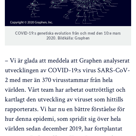
COVID-19:s genetiska evolution från och med den 10:e mars
2020. Bildkälla: Graphen
– Vi är glada att meddela att Graphen analyserat
utvecklingen av COVID-19:s virus SARS-CoV-
2 med mer än 370 virusstammar från hela
världen. Vårt team har arbetat outtröttligt och
kartlagt den utveckling av viruset som hittills
rapporterats. Vi har nu en bättre förståelse för
hur denna epidemi, som spridit sig över hela
världen sedan december 2019, har fortplantat