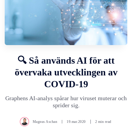
🔍 Så används AI för att
övervaka utvecklingen av
COVID-19
Graphens AI-analys spårar hur viruset muterar och
sprider sig.
Magnus Aschan
19.mar.2020
2 min read