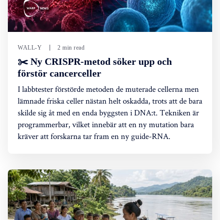
WALL-Y
2 min read
✂️ Ny CRISPR-metod söker upp och
förstör cancerceller
I labbtester förstörde metoden de muterade cellerna men
lämnade friska celler nästan helt oskadda, trots att de bara
skilde sig åt med en enda byggsten i DNA:t. Tekniken är
programmerbar, vilket innebär att en ny mutation bara
kräver att forskarna tar fram en ny guide-RNA.