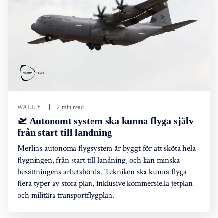
WALL-Y
2 min read
🛫 Autonomt system ska kunna flyga själv
från start till landning
Merlins autonoma flygsystem är byggt för att sköta hela
flygningen, från start till landning, och kan minska
besättningens arbetsbörda. Tekniken ska kunna flyga
flera typer av stora plan, inklusive kommersiella jetplan
och militära transportflygplan.