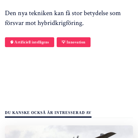
Den nya tekniken kan få stor betydelse som
försvar mot hybridkrigföring.
🧠 Artificiell intelligens
💡 Innovation
DU KANSKE OCKSÅ ÄR INTRESSERAD AV