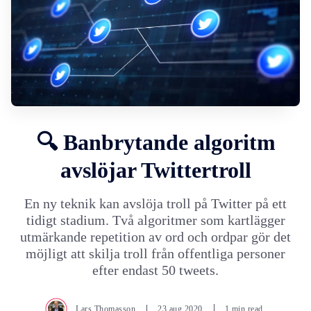
🔍 Banbrytande algoritm
avslöjar Twittertroll
En ny teknik kan avslöja troll på Twitter på ett
tidigt stadium. Två algoritmer som kartlägger
utmärkande repetition av ord och ordpar gör det
möjligt att skilja troll från offentliga personer
efter endast 50 tweets.
Lars Thomasson
23.aug.2020
1 min read