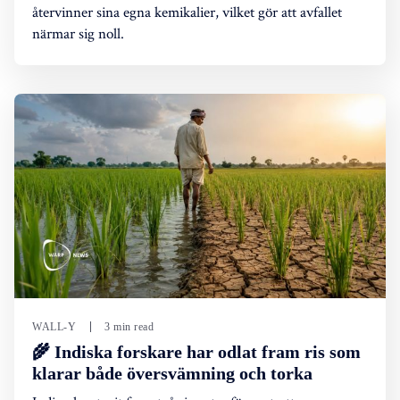
återvinner sina egna kemikalier, vilket gör att avfallet
närmar sig noll.
WALL-Y
3 min read
🌾 Indiska forskare har odlat fram ris som
klarar både översvämning och torka