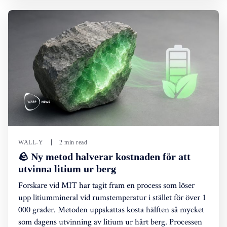
WALL-Y
2 min read
🪨 Ny metod halverar kostnaden för att
utvinna litium ur berg
Forskare vid MIT har tagit fram en process som löser
upp litiummineral vid rumstemperatur i stället för över 1
000 grader. Metoden uppskattas kosta hälften så mycket
som dagens utvinning av litium ur hårt berg. Processen