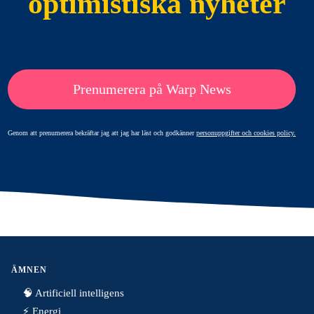
optimistiska nyheter
Prenumerera på Warp News
Genom att prenumerera bekräftar jag att jag har läst och godkänner
personuppgifter och cookies policy.
ÄMNEN
🧠 Artificiell intelligens
⚡️ Energi