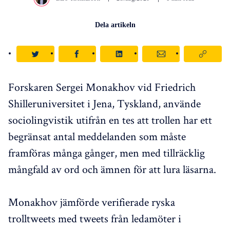
Dela artikeln
Forskaren Sergei Monakhov vid Friedrich
Shilleruniversitet i Jena, Tyskland, använde
sociolingvistik utifrån en tes att trollen har ett
begränsat antal meddelanden som måste
framföras många gånger, men med tillräcklig
mångfald av ord och ämnen för att lura läsarna.
Monakhov jämförde verifierade ryska
trolltweets med tweets från ledamöter i