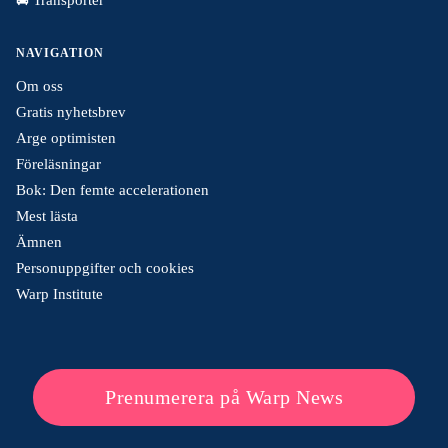
NAVIGATION
Om oss
Gratis nyhetsbrev
Arge optimisten
Föreläsningar
Bok: Den femte accelerationen
Mest lästa
Ämnen
Personuppgifter och cookies
Warp Institute
Prenumerera på Warp News