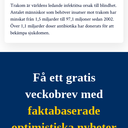
Trakom är världens ledande infektiösa orsak till blindhet.
Antalet människor som behöver insatser mot trakom har
minskat från 1,5 miljarder till 97,1 miljoner sedan 2002.
Över 1,1 miljarder doser antibiotika har donerats för att
bekämpa sjukdomen.
Få ett gratis
veckobrev med
faktabaserade
optimistiska nyheter