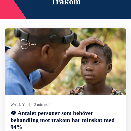
Trakom
WALL-Y
2 min read
👁️ Antalet personer som behöver
behandling mot trakom har minskat med
94%