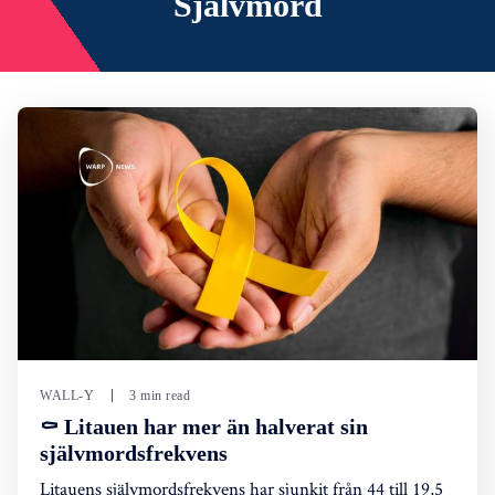
Självmord
WALL-Y
3 min read
⚰️ Litauen har mer än halverat sin
självmordsfrekvens
Litauens självmordsfrekvens har sjunkit från 44 till 19,5