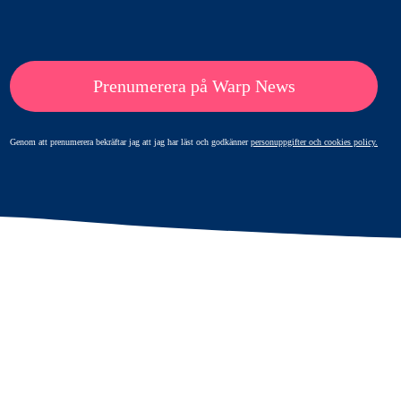
Prenumerera på Warp News
Genom att prenumerera bekräftar jag att jag har läst och godkänner
personuppgifter och cookies policy.