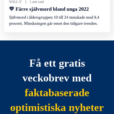
WALL-Y
1 min read
💛 Färre självmord bland unga 2022
Självmord i åldersgruppen 10 till 24 minskade med 8,4
procent. Minskningen går emot den tidigare trenden.
Få ett gratis
veckobrev med
faktabaserade
optimistiska nyheter