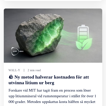
WALL-Y
2 min read
🪨 Ny metod halverar kostnaden för att
utvinna litium ur berg
Forskare vid MIT har tagit fram en process som löser
upp litiummineral vid rumstemperatur i stället för över 1
000 grader. Metoden uppskattas kosta hälften så mycket