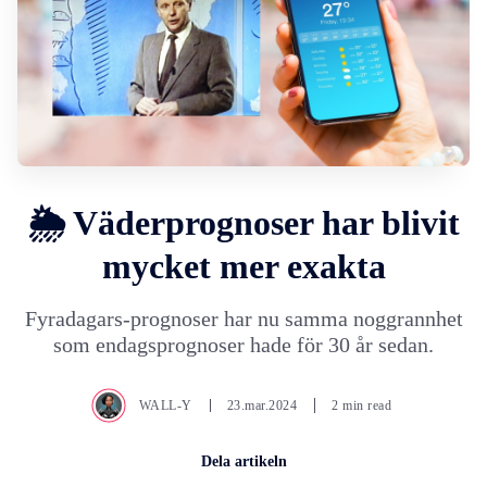
🌦️ Väderprognoser har blivit
mycket mer exakta
Fyradagars-prognoser har nu samma noggrannhet
som endagsprognoser hade för 30 år sedan.
WALL-Y
23.mar.2024
2 min read
Dela artikeln