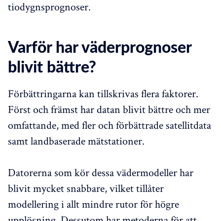
tiodygnsprognoser.
Varför har väderprognoser
blivit bättre?
Förbättringarna kan tillskrivas flera faktorer.
Först och främst har datan blivit bättre och mer
omfattande, med fler och förbättrade satellitdata
samt landbaserade mätstationer.
Datorerna som kör dessa vädermodeller har
blivit mycket snabbare, vilket tillåter
modellering i allt mindre rutor för högre
upplösning. Dessutom har metoderna för att