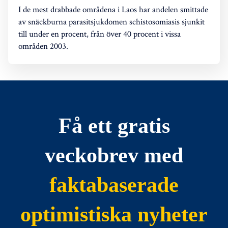
I de mest drabbade områdena i Laos har andelen smittade
av snäckburna parasitsjukdomen schistosomiasis sjunkit
till under en procent, från över 40 procent i vissa
områden 2003.
Få ett gratis
veckobrev med
faktabaserade
optimistiska nyheter