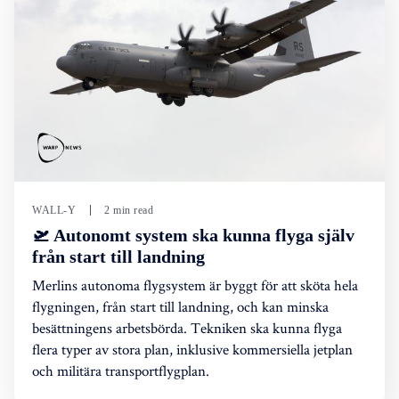
WALL-Y
2 min read
🛫 Autonomt system ska kunna flyga själv
från start till landning
Merlins autonoma flygsystem är byggt för att sköta hela
flygningen, från start till landning, och kan minska
besättningens arbetsbörda. Tekniken ska kunna flyga
flera typer av stora plan, inklusive kommersiella jetplan
och militära transportflygplan.