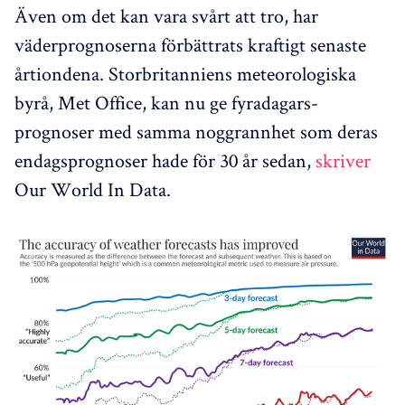
Även om det kan vara svårt att tro, har
väderprognoserna förbättrats kraftigt senaste
årtiondena. Storbritanniens meteorologiska
byrå, Met Office, kan nu ge fyradagars-
prognoser med samma noggrannhet som deras
endagsprognoser hade för 30 år sedan,
skriver
Our World In Data.