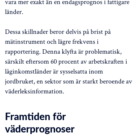
vara mer exakt än en endagsprognos i fattigare
länder.
Dessa skillnader beror delvis på brist på
mätinstrument och lägre frekvens i
rapportering. Denna klyfta är problematisk,
särskilt eftersom 60 procent av arbetskraften i
låginkomstländer är sysselsatta inom
jordbruket, en sektor som är starkt beroende av
väderleksinformation.
Framtiden för
väderprognoser