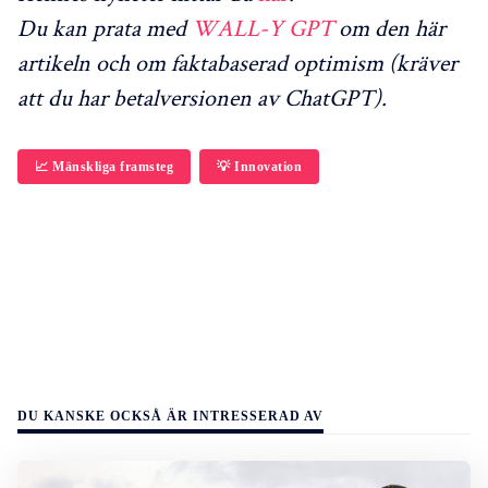
Du kan prata med
WALL-Y GPT
om den här
artikeln och om faktabaserad optimism (kräver
att du har betalversionen av ChatGPT).
📈 Mänskliga framsteg
💡 Innovation
DU KANSKE OCKSÅ ÄR INTRESSERAD AV