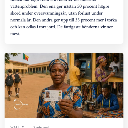
vattenproblem. Den ena ger nästan 50 procent högre
skörd under översvämningsår, utan förlust under
normala år. Den andra ger upp till 35 procent mer i torka
och kan odlas i torr jord. De fattigaste bönderna vinner
mest.
WALL-Y
2 min read