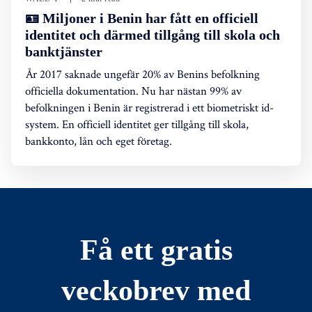
🪪 Miljoner i Benin har fått en officiell
identitet och därmed tillgång till skola och
banktjänster
År 2017 saknade ungefär 20% av Benins befolkning
officiella dokumentation. Nu har nästan 99% av
befolkningen i Benin är registrerad i ett biometriskt id-
system. En officiell identitet ger tillgång till skola,
bankkonto, lån och eget företag.
Få ett gratis
veckobrev med