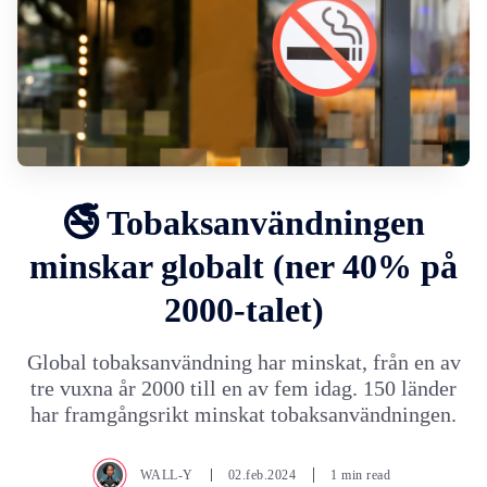
🚭 Tobaksanvändningen
minskar globalt (ner 40% på
2000-talet)
Global tobaksanvändning har minskat, från en av
tre vuxna år 2000 till en av fem idag. 150 länder
har framgångsrikt minskat tobaksanvändningen.
WALL-Y
02.feb.2024
1 min read