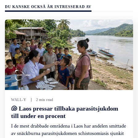
DU KANSKE OCKSÅ ÄR INTRESSERAD AV
WALL-Y
2 min read
🐚 Laos pressar tillbaka parasitsjukdom
till under en procent
I de mest drabbade områdena i Laos har andelen smittade
av snäckburna parasitsjukdomen schistosomiasis sjunkit