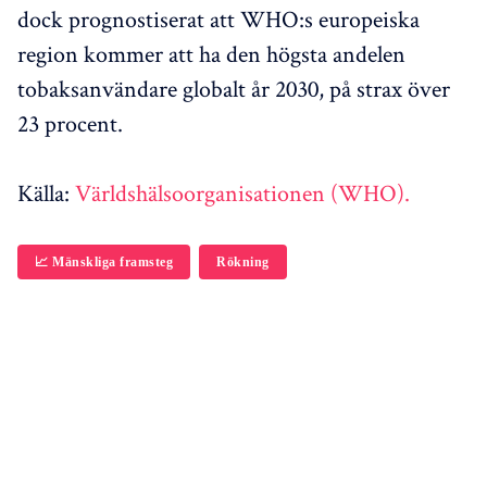
dock prognostiserat att WHO:s europeiska
region kommer att ha den högsta andelen
tobaksanvändare globalt år 2030, på strax över
23 procent.
Källa:
Världshälsoorganisationen (WHO).
📈 Mänskliga framsteg
Rökning