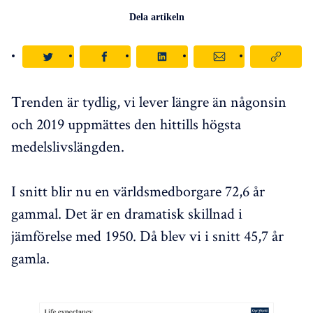
Dela artikeln
Trenden är tydlig, vi lever längre än någonsin
och 2019 uppmättes den hittills högsta
medelslivslängden.
I snitt blir nu en världsmedborgare 72,6 år
gammal. Det är en dramatisk skillnad i
jämförelse med 1950. Då blev vi i snitt 45,7 år
gamla.