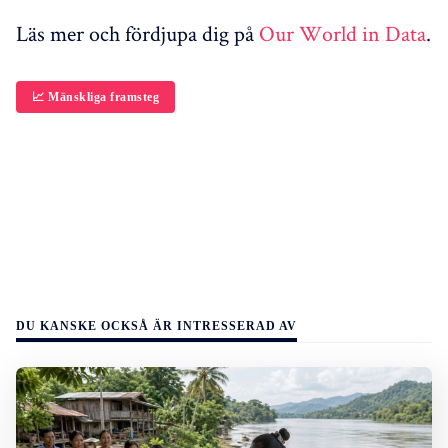
Läs mer och fördjupa dig på
Our World in Data
.
📈 Mänskliga framsteg
DU KANSKE OCKSÅ ÄR INTRESSERAD AV