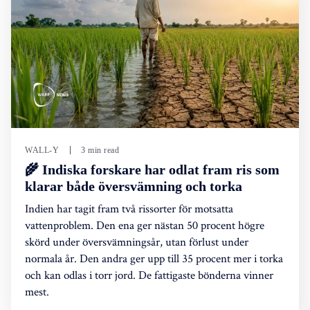
WALL-Y
3 min read
🌾 Indiska forskare har odlat fram ris som
klarar både översvämning och torka
Indien har tagit fram två rissorter för motsatta
vattenproblem. Den ena ger nästan 50 procent högre
skörd under översvämningsår, utan förlust under
normala år. Den andra ger upp till 35 procent mer i torka
och kan odlas i torr jord. De fattigaste bönderna vinner
mest.