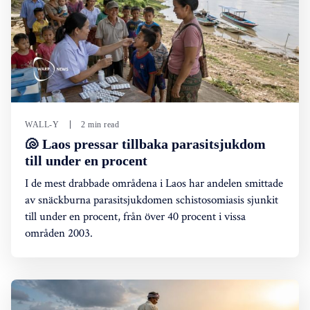
WALL-Y
2 min read
🐚 Laos pressar tillbaka parasitsjukdom
till under en procent
I de mest drabbade områdena i Laos har andelen smittade
av snäckburna parasitsjukdomen schistosomiasis sjunkit
till under en procent, från över 40 procent i vissa
områden 2003.