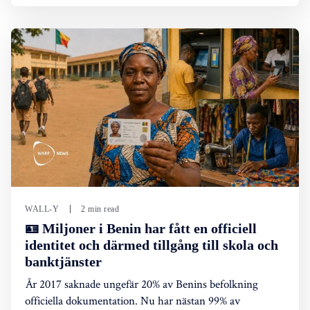
WALL-Y
2 min read
🪪 Miljoner i Benin har fått en officiell
identitet och därmed tillgång till skola och
banktjänster
År 2017 saknade ungefär 20% av Benins befolkning
officiella dokumentation. Nu har nästan 99% av