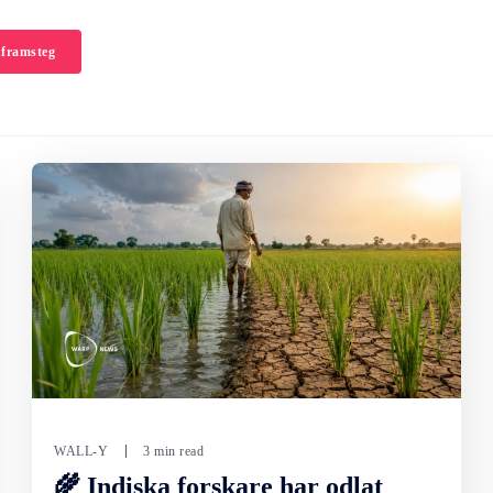
 framsteg
WALL-Y
3 min read
🌾 Indiska forskare har odlat