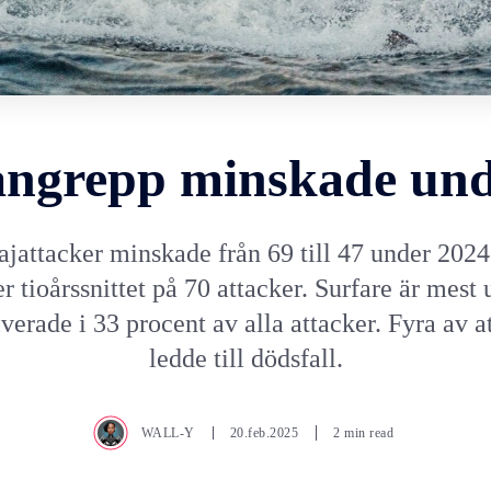
angrepp minskade und
ajattacker minskade från 69 till 47 under 2024,
r tioårssnittet på 70 attacker. Surfare är mest 
verade i 33 procent av alla attacker. Fyra av 
ledde till dödsfall.
WALL-Y
20.feb.2025
2 min read