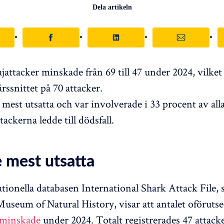
Dela artikeln
jattacker minskade från 69 till 47 under 2024, vilket 
rssnittet på 70 attacker.
 mest utsatta och var involverade i 33 procent av alla
tackerna ledde till dödsfall.
e mest utsatta
tionella databasen International Shark Attack File,
Museum of Natural History, visar att antalet oföruts
minskade
under 2024. Totalt registrerades 47 attacke