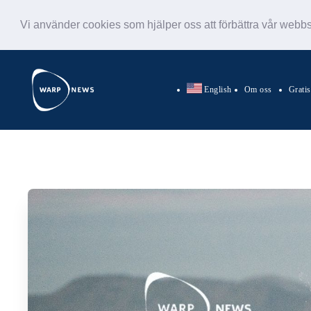
Vi använder cookies som hjälper oss att förbättra vår webb
English
Om oss
Grati