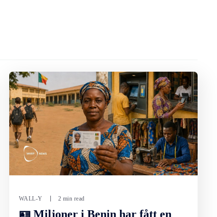
WALL-Y
2 min read
🪪 Miljoner i Benin har fått en