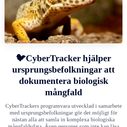
🐦CyberTracker hjälper
ursprungsbefolkningar att
dokumentera biologisk
mångfald
CyberTrackers programvara utvecklad i samarbete
med ursprungsbefolkningar gör det möjligt för
nästan alla att samla in komplexa biologiska
mångfaldsdata. Även personer som inte kan läsa