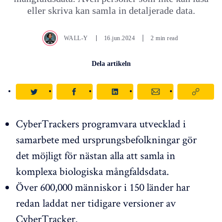
eller skriva kan samla in detaljerade data.
WALL-Y
16.jun.2024
2 min read
Dela artikeln
CyberTrackers programvara utvecklad i
samarbete med ursprungsbefolkningar gör
det möjligt för nästan alla att samla in
komplexa biologiska mångfaldsdata.
Över 600,000 människor i 150 länder har
redan laddat ner tidigare versioner av
CyberTracker.