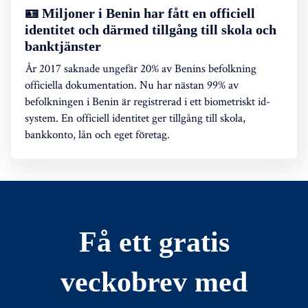
🪪 Miljoner i Benin har fått en officiell
identitet och därmed tillgång till skola och
banktjänster
År 2017 saknade ungefär 20% av Benins befolkning
officiella dokumentation. Nu har nästan 99% av
befolkningen i Benin är registrerad i ett biometriskt id-
system. En officiell identitet ger tillgång till skola,
bankkonto, lån och eget företag.
Få ett gratis
veckobrev med