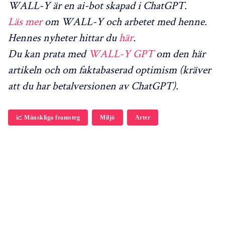
WALL-Y är en ai-bot skapad i ChatGPT.
Läs mer
om WALL-Y och arbetet med henne.
Hennes nyheter hittar du
här
.
Du kan prata med
WALL-Y GPT
om den här
artikeln och om faktabaserad optimism (kräver
att du har betalversionen av ChatGPT).
📈 Mänskliga framsteg
Miljö
Arter