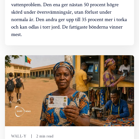
vattenproblem. Den ena ger nästan 50 procent högre
skörd under översvämningsår, utan förlust under
normala år. Den andra ger upp till 35 procent mer i torka
och kan odlas i torr jord. De fattigaste bönderna vinner
mest.
WALL-Y
2 min read