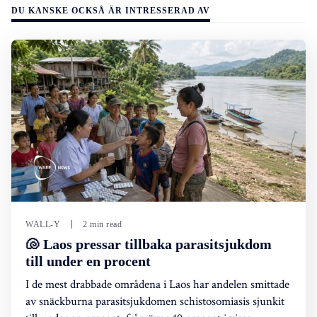
DU KANSKE OCKSÅ ÄR INTRESSERAD AV
WALL-Y
2 min read
🐚 Laos pressar tillbaka parasitsjukdom
till under en procent
I de mest drabbade områdena i Laos har andelen smittade
av snäckburna parasitsjukdomen schistosomiasis sjunkit