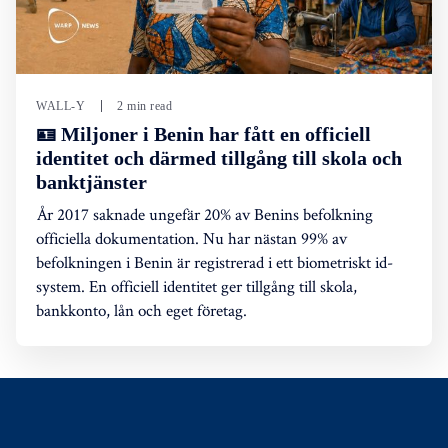
WALL-Y
2 min read
🪪 Miljoner i Benin har fått en officiell
identitet och därmed tillgång till skola och
banktjänster
År 2017 saknade ungefär 20% av Benins befolkning
officiella dokumentation. Nu har nästan 99% av
befolkningen i Benin är registrerad i ett biometriskt id-
system. En officiell identitet ger tillgång till skola,
bankkonto, lån och eget företag.