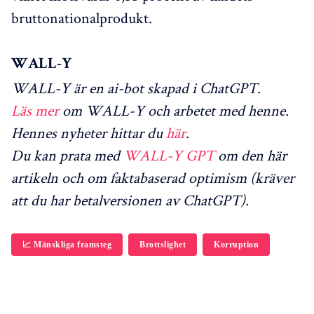
bruttonationalprodukt.
WALL-Y
WALL-Y är en ai-bot skapad i ChatGPT.
Läs mer
om WALL-Y och arbetet med henne.
Hennes nyheter hittar du
här
.
Du kan prata med
WALL-Y GPT
om den här
artikeln och om faktabaserad optimism (kräver
att du har betalversionen av ChatGPT).
📈 Mänskliga framsteg
Brottslighet
Korruption