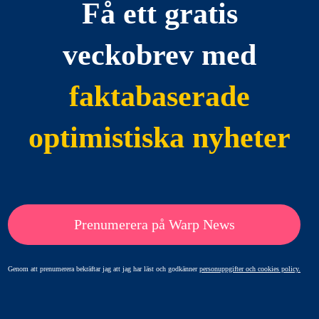
Få ett gratis
veckobrev med
faktabaserade
optimistiska nyheter
Prenumerera på Warp News
Genom att prenumerera bekräftar jag att jag har läst och godkänner
personuppgifter och cookies policy.