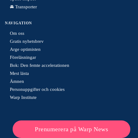
🚘 Transporter
NAVIGATION
Om oss
Gratis nyhetsbrev
Arge optimisten
Föreläsningar
Bok: Den femte accelerationen
Mest lästa
Ämnen
Personuppgifter och cookies
Warp Institute
Prenumerera på Warp News