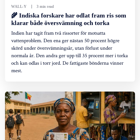
WALL-Y
3 min read
🌾 Indiska forskare har odlat fram ris som
klarar både översvämning och torka
Indien har tagit fram två rissorter för motsatta
vattenproblem. Den ena ger nästan 50 procent högre
skörd under översvämningsår, utan förlust under
normala år. Den andra ger upp till 35 procent mer i torka
och kan odlas i torr jord. De fattigaste bönderna vinner
mest.