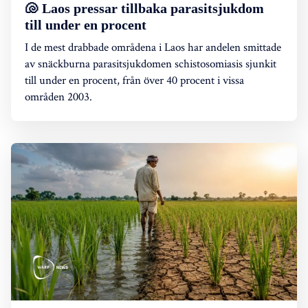
🐚 Laos pressar tillbaka parasitsjukdom
till under en procent
I de mest drabbade områdena i Laos har andelen smittade
av snäckburna parasitsjukdomen schistosomiasis sjunkit
till under en procent, från över 40 procent i vissa
områden 2003.