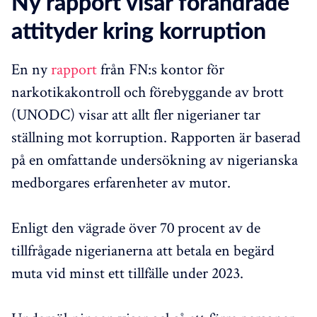
Ny rapport visar förändrade
attityder kring korruption
En ny
rapport
från FN:s kontor för
narkotikakontroll och förebyggande av brott
(UNODC) visar att allt fler nigerianer tar
ställning mot korruption. Rapporten är baserad
på en omfattande undersökning av nigerianska
medborgares erfarenheter av mutor.
Enligt den vägrade över 70 procent av de
tillfrågade nigerianerna att betala en begärd
muta vid minst ett tillfälle under 2023.