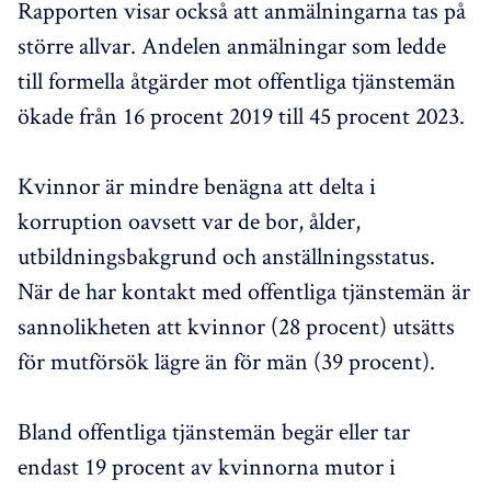
Rapporten visar också att anmälningarna tas på
större allvar. Andelen anmälningar som ledde
till formella åtgärder mot offentliga tjänstemän
ökade från 16 procent 2019 till 45 procent 2023.
Kvinnor är mindre benägna att delta i
korruption oavsett var de bor, ålder,
utbildningsbakgrund och anställningsstatus.
När de har kontakt med offentliga tjänstemän är
sannolikheten att kvinnor (28 procent) utsätts
för mutförsök lägre än för män (39 procent).
Bland offentliga tjänstemän begär eller tar
endast 19 procent av kvinnorna mutor i