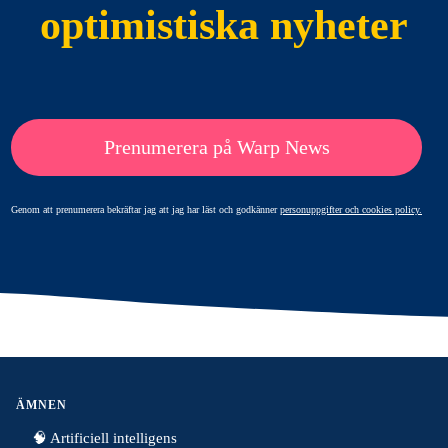
optimistiska nyheter
Prenumerera på Warp News
Genom att prenumerera bekräftar jag att jag har läst och godkänner
personuppgifter och cookies policy.
ÄMNEN
🧠 Artificiell intelligens