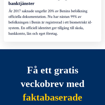
banktjänster
År 2017 saknade ungefär 20% av Benins befolkning
officiella dokumentation. Nu har nästan 99% av
befolkningen i Benin är registrerad i ett biometriskt id-
system. En officiell identitet ger tillgång till skola,
bankkonto, lån och eget företag.
Få ett gratis
veckobrev med
faktabaserade