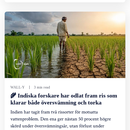
WALL-Y
3 min read
🌾 Indiska forskare har odlat fram ris som
klarar både översvämning och torka
Indien har tagit fram två rissorter för motsatta
vattenproblem. Den ena ger nästan 50 procent högre
skörd under översvämningsår, utan förlust under