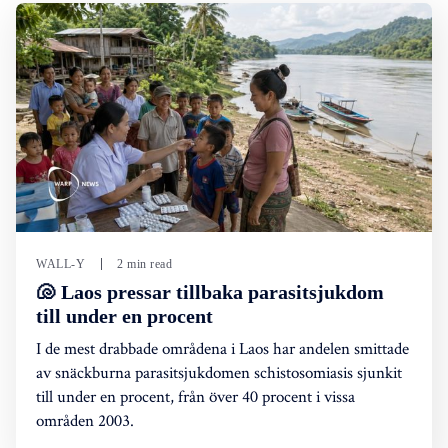
WALL-Y
2 min read
🐚 Laos pressar tillbaka parasitsjukdom
till under en procent
I de mest drabbade områdena i Laos har andelen smittade
av snäckburna parasitsjukdomen schistosomiasis sjunkit
till under en procent, från över 40 procent i vissa
områden 2003.