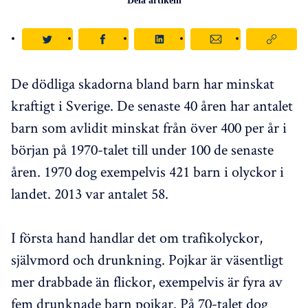
Dela artikeln
De dödliga skadorna bland barn har minskat
kraftigt i Sverige. De senaste 40 åren har antalet
barn som avlidit minskat från över 400 per år i
början på 1970-talet till under 100 de senaste
åren. 1970 dog exempelvis 421 barn i olyckor i
landet. 2013 var antalet 58.
I första hand handlar det om trafikolyckor,
självmord och drunkning. Pojkar är väsentligt
mer drabbade än flickor, exempelvis är fyra av
fem drunknade barn pojkar. På 70-talet dog