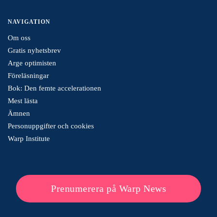
NAVIGATION
Om oss
Gratis nyhetsbrev
Arge optimisten
Föreläsningar
Bok: Den femte accelerationen
Mest lästa
Ämnen
Personuppgifter och cookies
Warp Institute
Prenumerera på Warp News