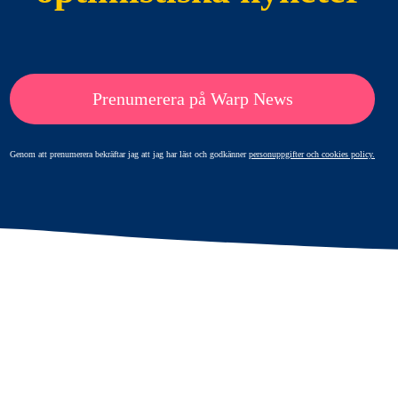
Prenumerera på Warp News
Genom att prenumerera bekräftar jag att jag har läst och godkänner
personuppgifter och cookies policy.