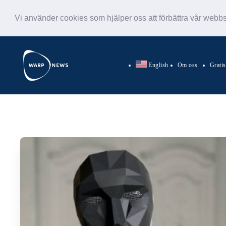
Vi använder cookies som hjälper oss att förbättra vår webb
English
Om oss
Grati