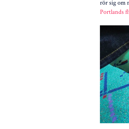
rör sig om 
Portlands fl