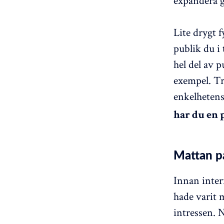
expandera g
Lite drygt 
publik du i 
hel del av 
exempel. Tr
enkelhetens 
har du en 
Mattan på
Innan inter
hade varit 
intressen. 