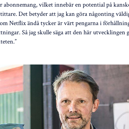
r abonnemang, vilket innebär en potential på kansk
 tittare. Det betyder att jag kan göra någonting väldi
som Netflix ändå tycker är värt pengarna i förhållning 
ittningar. Så jag skulle säga att den här utvecklingen
iteten.”