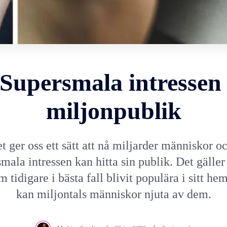
 Supersmala intressen 
miljonpublik
et ger oss ett sätt att nå miljarder människor o
smala intressen kan hitta sin publik. Det gäller
m tidigare i bästa fall blivit populära i sitt h
kan miljontals människor njuta av dem.