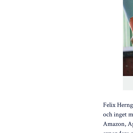
Felix Herng
och inget m
Amazon, App