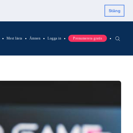
Stäng
Mest lästa
Ämnen
Logga in
Prenumerera gratis