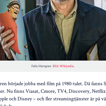
Felix Herngren.
Bild: Wikipedia
.
ren började jobba med film på 1980-talet. Då fanns
er. Nu finns Viasat, Cmore, TV4, Discovery, Netfli
le och Disney – och fler streamingtjänster är på vä