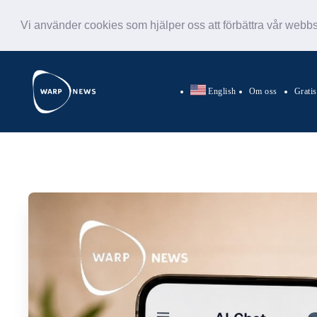
Vi använder cookies som hjälper oss att förbättra vår webb
English
Om oss
Grati