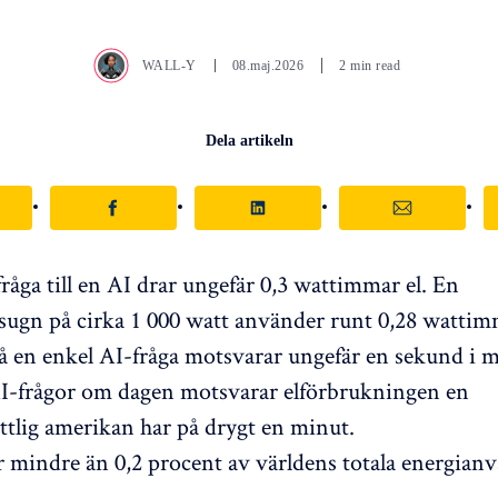
WALL-Y
08.maj.2026
2 min read
Dela artikeln
råga till en AI drar ungefär 0,3 wattimmar el. En
ugn på cirka 1 000 watt använder runt 0,28 wattim
å en enkel AI-fråga motsvarar ungefär en sekund i 
-frågor om dagen motsvarar elförbrukningen en
tlig amerikan har på drygt en minut.
ör mindre än 0,2 procent av världens totala energian