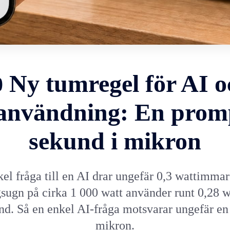
 Ny tumregel för AI o
användning: En prom
sekund i mikron
el fråga till en AI drar ungefär 0,3 wattimmar
sugn på cirka 1 000 watt använder runt 0,28 
nd. Så en enkel AI-fråga motsvarar ungefär en
mikron.