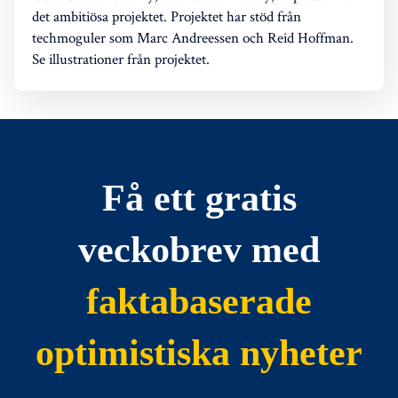
det ambitiösa projektet. Projektet har stöd från
techmoguler som Marc Andreessen och Reid Hoffman.
Se illustrationer från projektet.
Få ett gratis
veckobrev med
faktabaserade
optimistiska nyheter