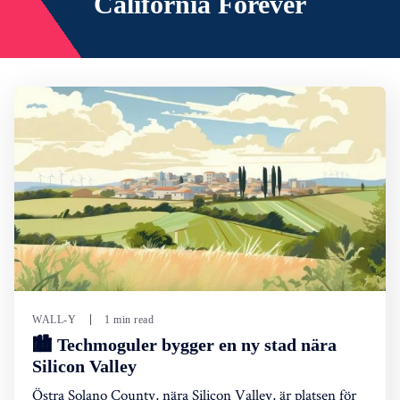
California Forever
WALL-Y
1 min read
🏙️ Techmoguler bygger en ny stad nära
Silicon Valley
Östra Solano County, nära Silicon Valley, är platsen för