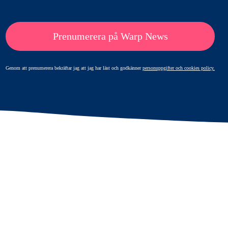
Prenumerera på Warp News
Genom att prenumerera bekräftar jag att jag har läst och godkänner
personuppgifter och cookies policy.