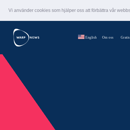
Vi använder cookies som hjälper oss att förbättra vår webb
English
Om oss
Grati