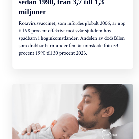
sedan 1990, från 3,7 till 1,3
miljoner
Rotavirusvaccinet, som infördes globalt 2006, är upp
till 98 procent effektivt mot svår sjukdom hos
spädbarn i höginkomstländer. Andelen av dödsfallen
som drabbar barn under fem år minskade från 53
procent 1990 till 30 procent 2023.