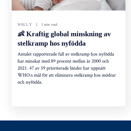
WALL-Y
1 min read
👶 Kraftig global minskning av
stelkramp hos nyfödda
Antalet rapporterade fall av stelkramp hos nyfödda
har minskat med 89 procent mellan år 2000 och
2021. 47 av 59 prioriterade länder har uppnått
WHO:s mål för att eliminera stelkramp hos mödrar
och nyfödda.