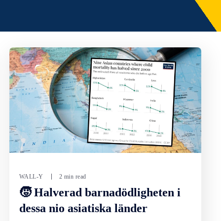
WALL-Y
2 min read
🧒 Halverad barnadödligheten i
dessa nio asiatiska länder