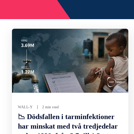
WALL-Y
2 min read
📉 Dödsfallen i tarminfektioner
har minskat med två tredjedelar