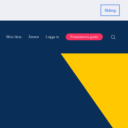
Stäng
Mest lästa
Ämnen
Logga in
Prenumerera gratis