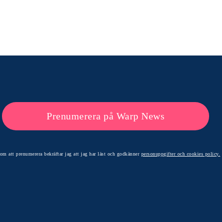
Prenumerera på Warp News
om att prenumerera bekräftar jag att jag har läst och godkänner
personuppgifter och cookies policy.