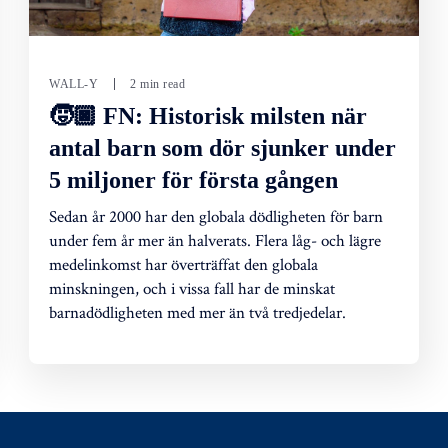
WALL-Y
2 min read
🧒🏿 FN: Historisk milsten när
antal barn som dör sjunker under
5 miljoner för första gången
Sedan år 2000 har den globala dödligheten för barn
under fem år mer än halverats. Flera låg- och lägre
medelinkomst har överträffat den globala
minskningen, och i vissa fall har de minskat
barnadödligheten med mer än två tredjedelar.