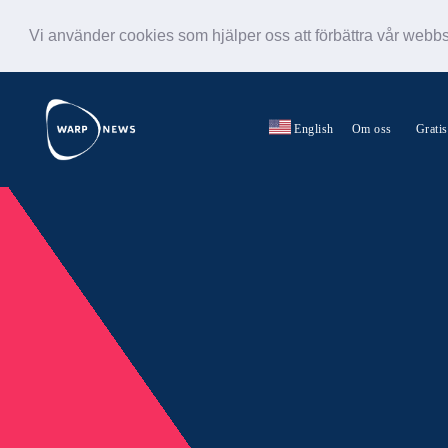
Vi använder cookies som hjälper oss att förbättra vår webb
English
Om oss
Grati