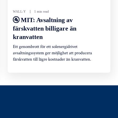
WALL-Y
1 min read
🚰 MIT: Avsaltning av
färskvatten billigare än
kranvatten
Ett genombrott för ett solenergidrivet
avsaltningssystem ger möjlighet att producera
färskvatten till lägre kostnader än kranvatten.