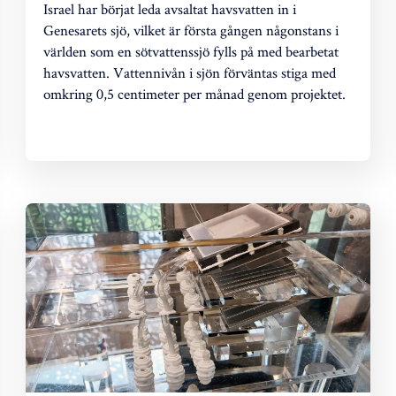
Israel har börjat leda avsaltat havsvatten in i
Genesarets sjö, vilket är första gången någonstans i
världen som en sötvattenssjö fylls på med bearbetat
havsvatten. Vattennivån i sjön förväntas stiga med
omkring 0,5 centimeter per månad genom projektet.