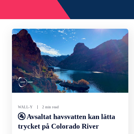
WALL-Y
2 min read
🚰 Avsaltat havsvatten kan lätta
trycket på Colorado River