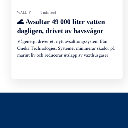
WALL-Y
1 min read
🌊 Avsaltar 49 000 liter vatten
dagligen, drivet av havsvågor
Vågenergi driver ett nytt avsaltningssystem från
Oneka Technologies. Systemet minimerar skador på
marint liv och reducerar utsläpp av växthusgaser