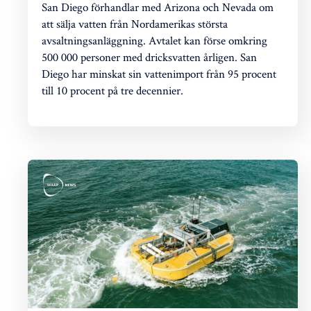
San Diego förhandlar med Arizona och Nevada om
att sälja vatten från Nordamerikas största
avsaltningsanläggning. Avtalet kan förse omkring
500 000 personer med dricksvatten årligen. San
Diego har minskat sin vattenimport från 95 procent
till 10 procent på tre decennier.