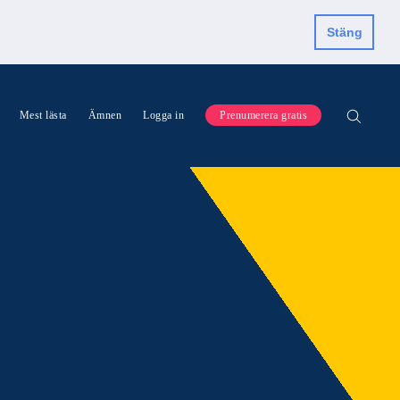
Stäng
Mest lästa
Ämnen
Logga in
Prenumerera gratis