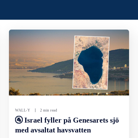
WALL-Y
2 min read
🚰 Israel fyller på Genesarets sjö
med avsaltat havsvatten