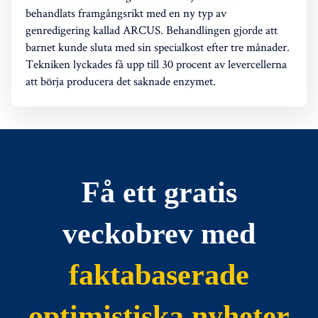
behandlats framgångsrikt med en ny typ av
genredigering kallad ARCUS. Behandlingen gjorde att
barnet kunde sluta med sin specialkost efter tre månader.
Tekniken lyckades få upp till 30 procent av levercellerna
att börja producera det saknade enzymet.
Få ett gratis
veckobrev med
faktabaserade
optimistiska nyheter