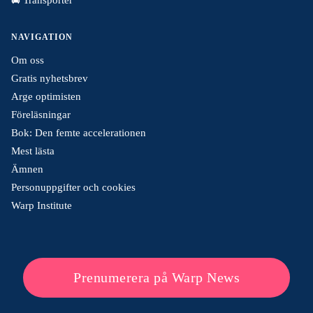
NAVIGATION
Om oss
Gratis nyhetsbrev
Arge optimisten
Föreläsningar
Bok: Den femte accelerationen
Mest lästa
Ämnen
Personuppgifter och cookies
Warp Institute
Prenumerera på Warp News