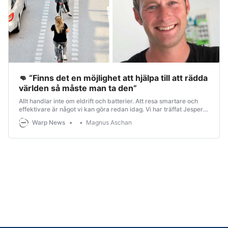
👊 “Finns det en möjlighet att hjälpa till att rädda
världen så måste man ta den”
Allt handlar inte om eldrift och batterier. Att resa smartare och
effektivare är något vi kan göra redan idag. Vi har träffat Jesper
Johansson som är expert på Mobility Management.
Warp News
Magnus Aschan