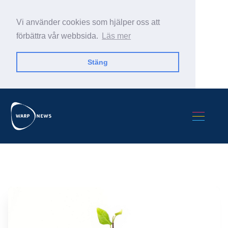
Vi använder cookies som hjälper oss att
förbättra vår webbsida.
Läs mer
Stäng
Sök Warp News