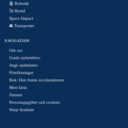
🤖 Robotik
🚀 Rymd
Space Impact
🚘 Transporter
NAVIGATION
Om oss
Gratis nyhetsbrev
Arge optimisten
Föreläsningar
Bok: Den femte accelerationen
Mest lästa
Ämnen
Personuppgifter och cookies
Warp Institute