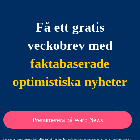
Få ett gratis
veckobrev med
faktabaserade
optimistiska nyheter
Prenumerera på Warp News
Genom att prenumerera bekräftar jag att jag har läst och godkänner
personuppgifter och cookies policy.