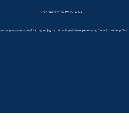
Prenumerera på Warp News
om att prenumerera bekräftar jag att jag har läst och godkänner
personuppgifter och cookies policy.