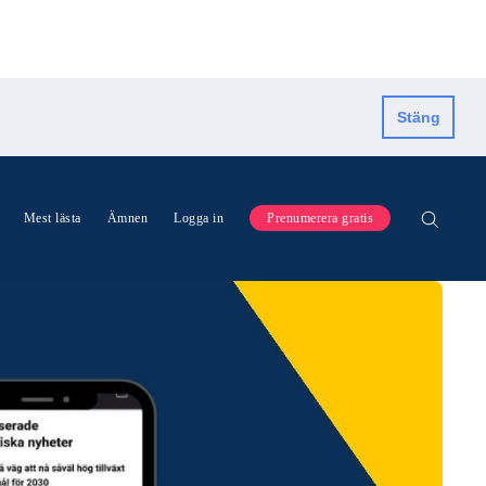
Stäng
Mest lästa
Ämnen
Logga in
Prenumerera gratis