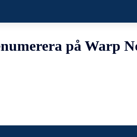
enumerera på Warp N